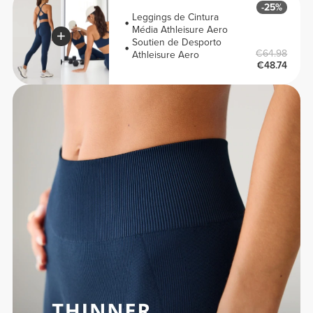
-25%
Leggings de Cintura
Média Athleisure Aero
Soutien de Desporto
€64.98
Athleisure Aero
€48.74