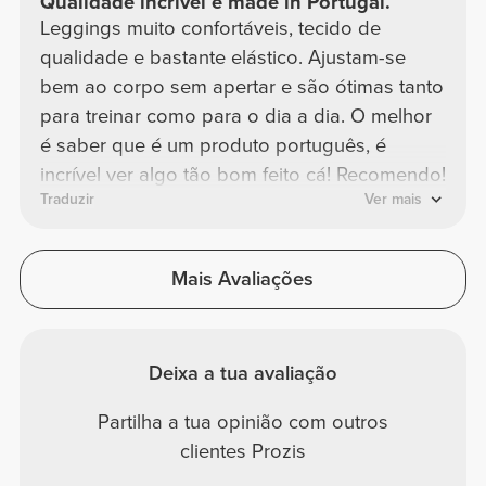
Qualidade incrível e made in Portugal.
Leggings muito confortáveis, tecido de
qualidade e bastante elástico. Ajustam-se
bem ao corpo sem apertar e são ótimas tanto
para treinar como para o dia a dia. O melhor
é saber que é um produto português, é
incrível ver algo tão bom feito cá! Recomendo!
Traduzir
Ver mais
Mais Avaliações
Deixa a tua avaliação
Partilha a tua opinião com outros
clientes Prozis