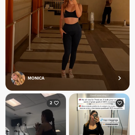
MONICA
2