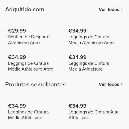
Adquirido com
Ver Todos
€29.99
€34.99
Soutien de Desporto
Leggings de Cintura
Athleisure Aero
Média Athleisure Aero
€34.99
€34.99
Leggings de Cintura
Leggings de Cintura
Média Athleisure Aero
Média Athleisure
Produtos semelhantes
Ver Todos
€34.99
€34.99
Leggings de Cintura
Leggings de Cintura Alta
Média Athleisure
Athleisure