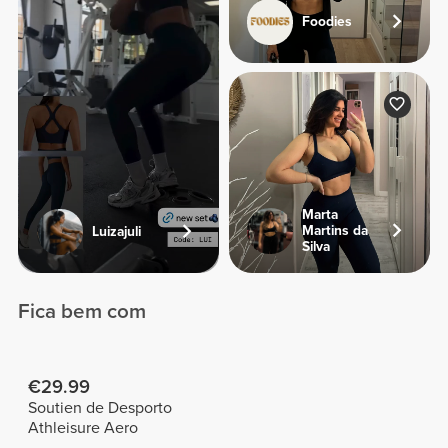
Foodies
Marta
Martins da
Luizajuli
Silva
Fica bem com
€29.99
Soutien de Desporto
Athleisure Aero