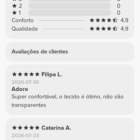
2
0
1
0
Conforto
4.9
Qualidade
4.9
Avaliações de clientes
Filipa L.
2026-07-30
Adoro
Super confortável, o tecido é ótimo, não são
transparentes
Catarina A.
2026-07-23