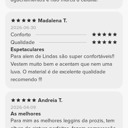
Madalena T.
2026-06-30
Conforto
Qualidade
Espetaculares
Para alem de Lindas são super confortáveis!!
Vestem muito bem e acentam que nem uma
luva. O material é de excelente qualidade
recomendo !!!
Andreia T.
2026-04-09
As melhores
Para mim as melhores leggins da prozis, tem