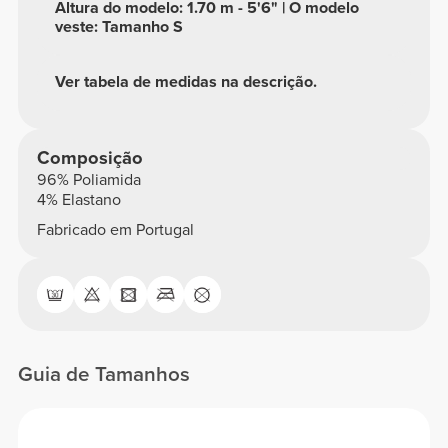
Altura do modelo: 1.70 m - 5'6" | O modelo
veste: Tamanho S
Ver tabela de medidas na descrição.
Composição
96% Poliamida
4% Elastano
Fabricado em Portugal
Guia de Tamanhos