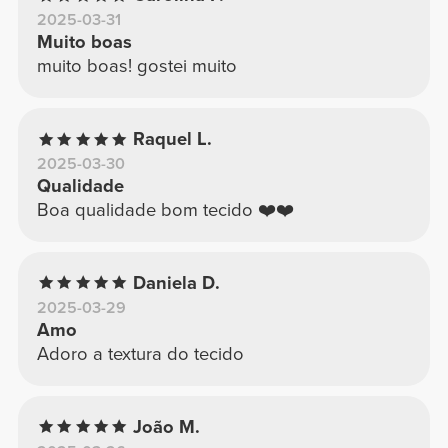
2025-03-31
Muito boas
muito boas! gostei muito
Raquel L.
2025-03-30
Qualidade
Boa qualidade bom tecido ❤️❤️
Daniela D.
2025-03-29
Amo
Adoro a textura do tecido
João M.