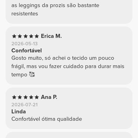
as leggings da prozis são bastante
resistentes
Erica M.
2026-05-13
Confortável
Gosto muito, só achei o tecido um pouco
frágil, mas vou fazer cuidado para durar mais
tempo 🥰
Ana P.
2026-07-21
Linda
Confortável ótima qualidade