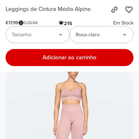
Leggings de Cintura Média Alpine
Em Stock
€17.99
€29.99
215
Tamanho
Rosa-claro
Adicionar ao carrinho