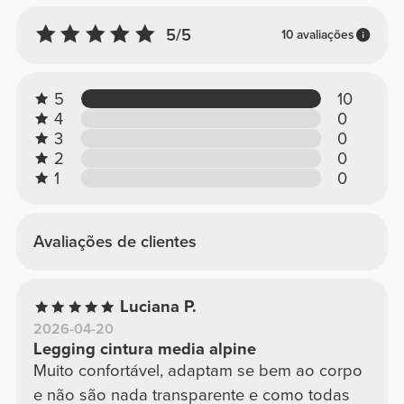
5/5
10 avaliações
5
10
4
0
3
0
2
0
1
0
Avaliações de clientes
Luciana P.
2026-04-20
Legging cintura media alpine
Muito confortável, adaptam se bem ao corpo
e não são nada transparente e como todas