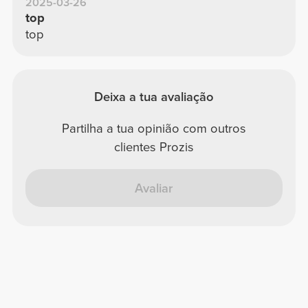
2025-03-26
top
top
Deixa a tua avaliação
Partilha a tua opinião com outros
clientes Prozis
Avaliar