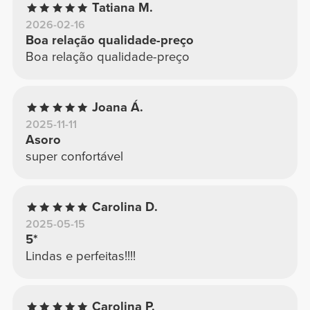
Tatiana M.
2026-02-16
Boa relação qualidade-preço
Boa relação qualidade-preço
Joana Á.
2025-11-11
Asoro
super confortável
Carolina D.
2025-05-15
5*
Lindas e perfeitas!!!!
Carolina P.