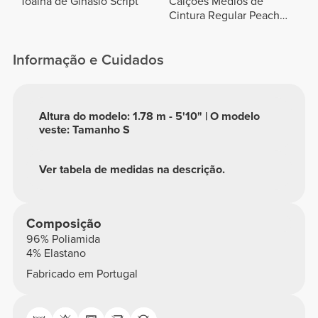
Toalha de Ginásio Script
Calções Médios de
Cintura Regular Peach
Perfect FX
Informação e Cuidados
Altura do modelo: 1.78 m - 5'10" | O modelo
veste: Tamanho S
Ver tabela de medidas na descrição.
Composição
96% Poliamida
4% Elastano
Fabricado em Portugal