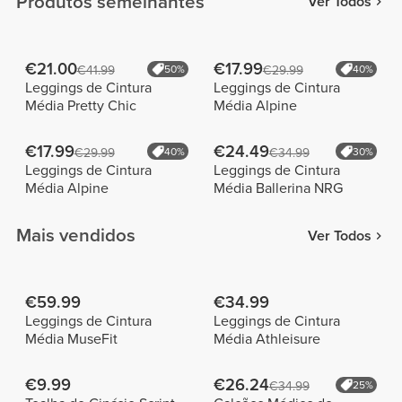
Produtos semelhantes
Ver Todos
€21.00
€17.99
€41.99
50%
€29.99
40%
Leggings de Cintura
Leggings de Cintura
Média Pretty Chic
Média Alpine
€17.99
€24.49
€29.99
40%
€34.99
30%
Leggings de Cintura
Leggings de Cintura
Média Alpine
Média Ballerina NRG
Mais vendidos
Ver Todos
€59.99
€34.99
Leggings de Cintura
Leggings de Cintura
Média MuseFit
Média Athleisure
€9.99
€26.24
€34.99
25%