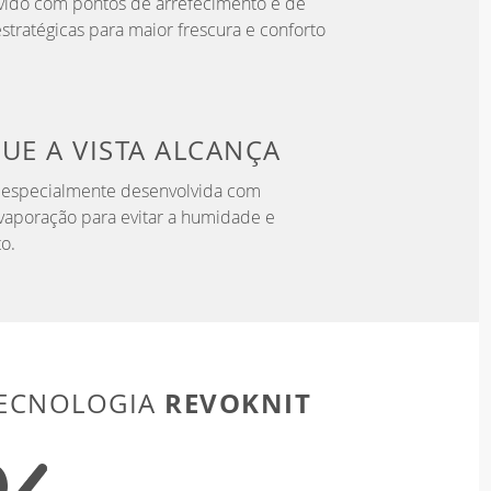
vido com pontos de arrefecimento e de
stratégicas para maior frescura e conforto
QUE
A VISTA ALCANÇA
a especialmente desenvolvida com
aporação para evitar a humidade e
o.
REVOKNIT
TECNOLOGIA