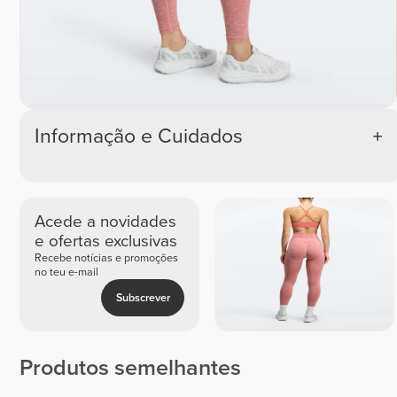
Informação e Cuidados
Acede a novidades
e ofertas exclusivas
Recebe notícias e promoções
no teu e-mail
Subscrever
Produtos semelhantes