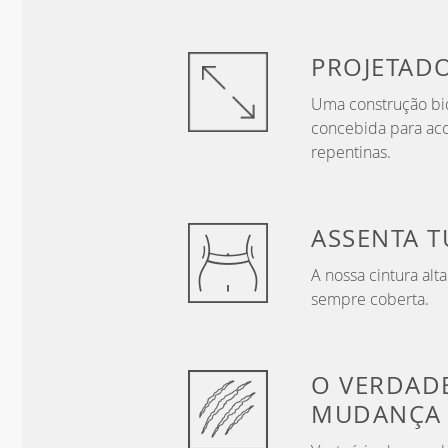
PROJETAD
Uma construção bid
concebida para ac
repentinas.
ASSENTA 
A nossa cintura alt
sempre coberta.
O VERDAD
MUDANÇA