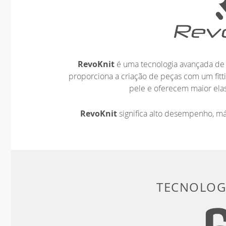
RevoKnit
é uma tecnologia avançada de 
proporciona a criação de peças com um fit
pele e oferecem maior elas
RevoKnit
significa alto desempenho, m
TECNOLOGI