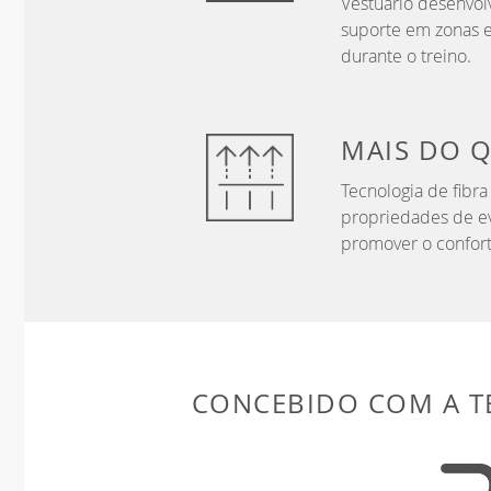
Vestuário desenvol
suporte em zonas e
durante o treino.
MAIS DO 
Tecnologia de fibr
propriedades de ev
promover o confort
CONCEBIDO COM A 