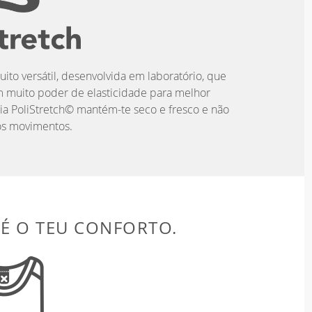
uito versátil, desenvolvida em laboratório, que
m muito poder de elasticidade para melhor
ia PoliStretch© mantém-te seco e fresco e não
 os movimentos.
 É O TEU CONFORTO.