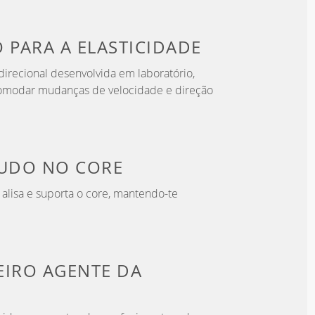
O PARA
A ELASTICIDADE
irecional desenvolvida em laboratório,
omodar mudanças de velocidade e direção
TUDO
NO CORE
a alisa e suporta o core, mantendo-te
EIRO
AGENTE DA