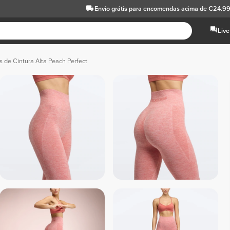
Envio grátis
para encomendas acima de €24.9
Live
s de Cintura Alta Peach Perfect
 Cinza 