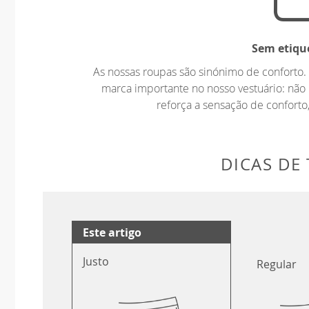
Sem etiqu
As nossas roupas são sinónimo de confort
marca importante no nosso vestuário: não 
reforça a sensação de conforto,
DICAS DE
Este artigo
Justo
Regular