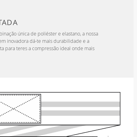
TADA
nação única de poliéster e elastano, a nossa
em inovadora dá-te mais durabilidade e a
ita para teres a compressão ideal onde mais