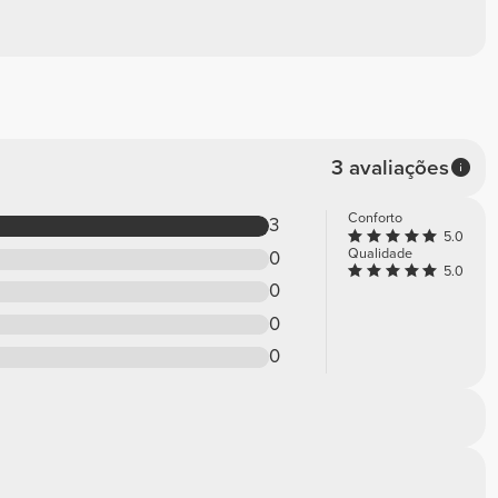
3 avaliações
Conforto
3
5.0
Qualidade
0
5.0
0
0
0