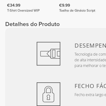
€34.99
€9.99
T-Shirt Oversized WIP
Toalha de Ginásio Script
Detalhes do Produto
DESEMPE
Tecnologia de comp
de alta intensida
para melhorar o 
FECHO FÁC
Fecho extra largo 