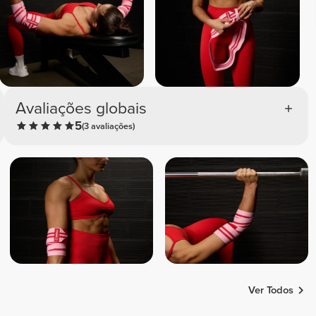
Avaliações globais
5
(3 avaliações)
Ver Todos