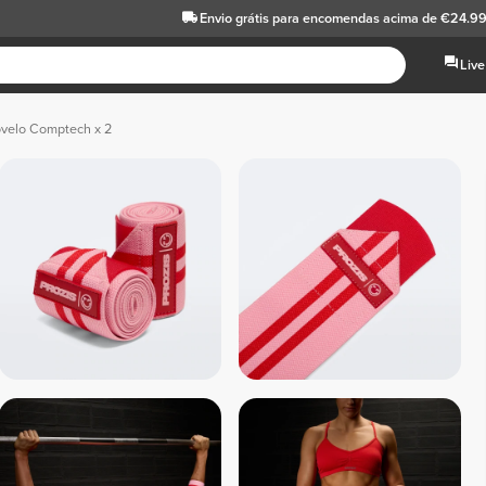
Envio grátis
para encomendas acima de €24.9
Live
ovelo Comptech x 2