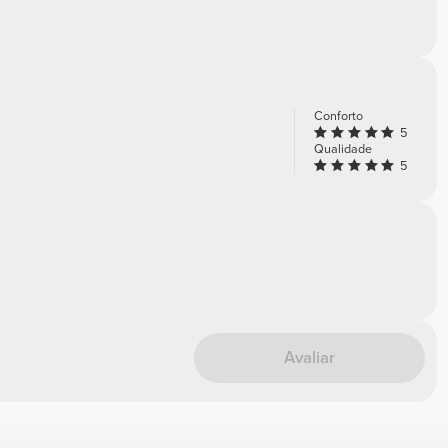
Conforto
5
Qualidade
5
Avaliar