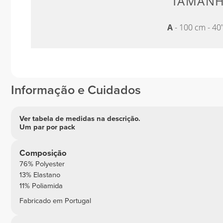
TAMANH
A
- 100 cm - 40
Informação e Cuidados
Ver tabela de medidas na descrição.
Um par por pack
Composição
76% Polyester
13% Elastano
11% Poliamida
Fabricado em Portugal