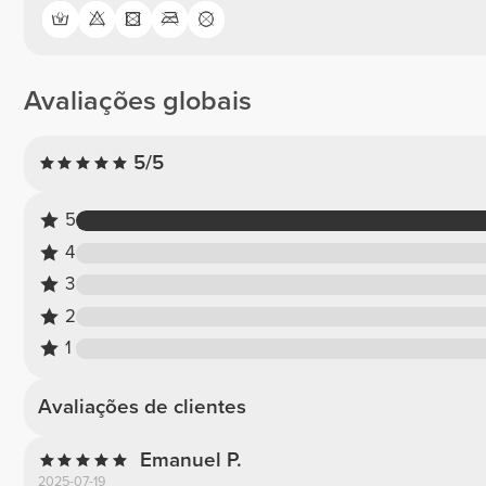
Avaliações globais
5/5
5
4
3
2
1
Avaliações de clientes
Emanuel P.
2025-07-19