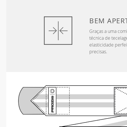
BEM APER
Graças a uma combi
técnica de tecelag
elasticidade perfe
precisas.