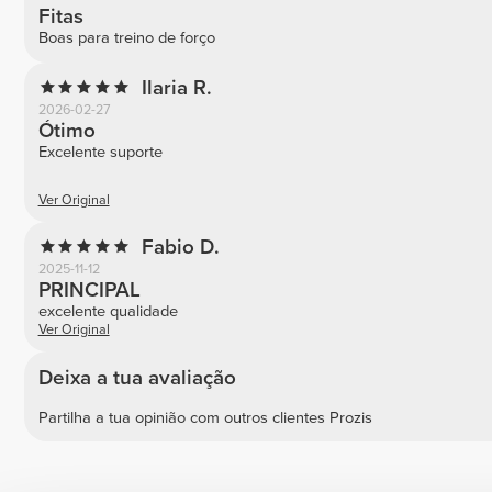
Fitas
Boas para treino de forço
Ilaria R.
2026-02-27
Ótimo
Excelente suporte
Ver Original
Fabio D.
2025-11-12
PRINCIPAL
excelente qualidade
Ver Original
Deixa a tua avaliação
Partilha a tua opinião com outros clientes Prozis