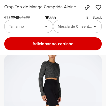
Crop Top de Manga Comprida Alpine
Em Stock
€29.99
€49.99
389
Tamanho
Mescla de Cinzento-Escuro
Adicionar ao carrinho