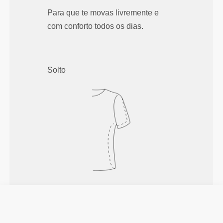
Para que te movas livremente e
com conforto todos os dias.
Solto
Liberdade total de movimentos. Um
corte prático e descontraído para
um look casual.