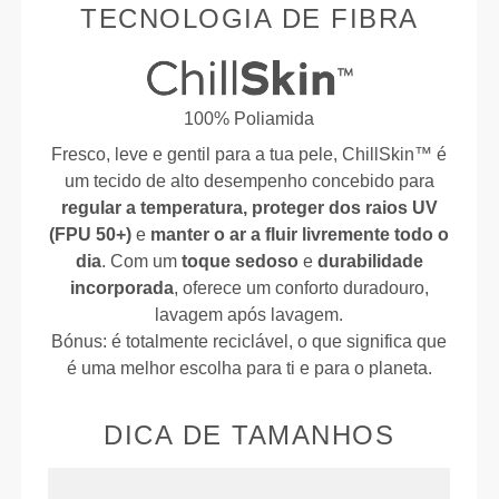
TECNOLOGIA DE FIBRA
100% Poliamida
Fresco, leve e gentil para a tua pele, ChillSkin™ é
um tecido de alto desempenho concebido para
regular a temperatura, proteger dos raios UV
(FPU 50+)
e
manter o ar a fluir livremente todo o
dia
. Com um
toque sedoso
e
durabilidade
incorporada
, oferece um conforto duradouro,
lavagem após lavagem.
Bónus: é totalmente reciclável, o que significa que
é uma melhor escolha para ti e para o planeta.
DICA DE TAMANHOS