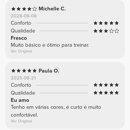
Michelle C.
2026-06-08
Conforto
Qualidade
Fresco
Muito básico e ótimo para treinar.
Ver Original
Paula O.
2025-08-21
Conforto
Qualidade
Eu amo
Tenho em várias cores, é curto e muito
confortável.
Ver Original