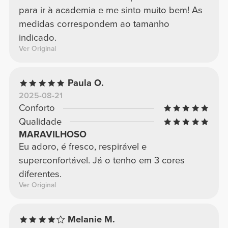
para ir à academia e me sinto muito bem! As
medidas correspondem ao tamanho
indicado.
Ver Original
Paula O.
2025-08-21
Conforto
Qualidade
MARAVILHOSO
Eu adoro, é fresco, respirável e
superconfortável. Já o tenho em 3 cores
diferentes.
Ver Original
Melanie M.