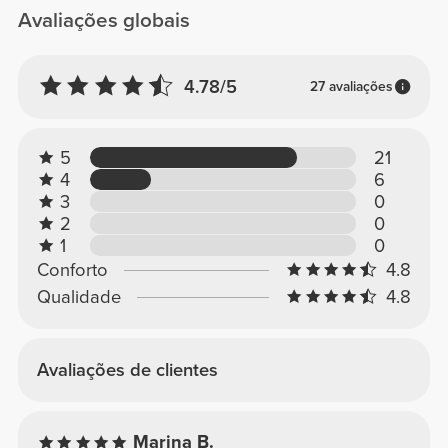
Avaliações globais
4.78/5
27 avaliações
5
21
4
6
3
0
2
0
1
0
Conforto
4.8
Qualidade
4.8
Avaliações de clientes
Marina B.