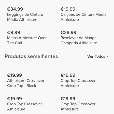
€34.99
€19.99
Leggings de Cintura
Calções de Cintura Média
Média Athleisure
Athleisure
€9.99
€29.99
Meias Athleisure Over
Baselayer de Manga
The Calf
Comprida Athleisure
Produtos semelhantes
Ver Todos
€19.99
€19.99
Athleisure Crossover
Crop Top Crossover
Crop Top - Black
Athleisure
€19.99
€19.99
Crop Top Crossover
Crop Top Crossover
Athleisure
Athleisure