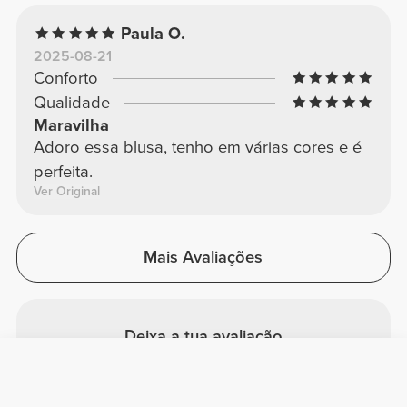
Paula O.
2025-08-21
Conforto
Qualidade
Maravilha
Adoro essa blusa, tenho em várias cores e é
perfeita.
Ver Original
Mais Avaliações
Deixa a tua avaliação
Partilha a tua opinião com outros
clientes Prozis