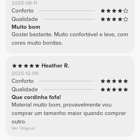
2025-08-11
Conforto
Qualidade
Muito bom
Gostei bastante. Muito confortável e leve, com
cores muito bonitas.
Heather R.
2025-12-09
Conforto
Qualidade
Que cordinha fofa!
Material muito bom, provavelmente vou
comprar um tamanho maior quando comprar
outro.
Ver Original