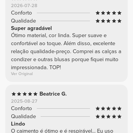
2026-07-28
Conforto
Qualidade
Super agradável
Ótimo material, cor linda. Super suave e
confortável ao toque. Além disso, excelente
relação qualidade-preço. Comprei as calças a
condizer e outras blusas porque fiquei muito
impressionada. TOP!
Ver Original
Beatrice G.
2025-08-27
Conforto
Qualidade
Lindo
O caimento é ótimo e é respirável... Eu uso