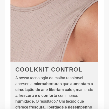
COOLKNIT CONTROL
A nossa tecnologia de malha respirável
apresenta
microaberturas
que
aumentam a
circulação de ar
e
libertam calor
, mantendo
a frescura e o conforto
com menos
humidade
. O resultado? Um tecido que
oferece
frescura, liberdade
e
desempenho