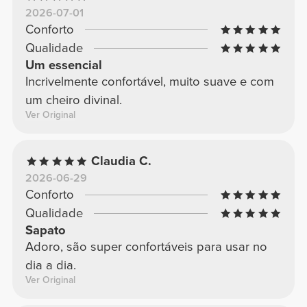
2026-07-01
Conforto
Qualidade
Um essencial
Incrivelmente confortável, muito suave e com
um cheiro divinal.
Ver Original
Claudia C.
2026-06-29
Conforto
Qualidade
Sapato
Adoro, são super confortáveis para usar no
dia a dia.
Ver Original