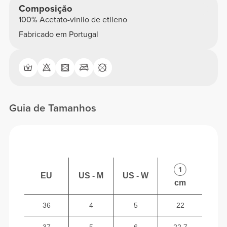
Composição
100% Acetato-vinilo de etileno
Fabricado em Portugal
Guia de Tamanhos
EU
US - M
US - W
cm
36
4
5
22