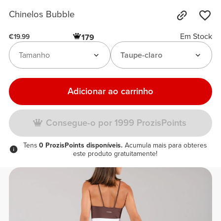
Chinelos Bubble
Em Stock
179
€19.99
Tamanho
Taupe-claro
Adicionar ao carrinho
Consegue-o por 1999 ProzisPoints
Tens
0 ProzisPoints disponíveis.
Acumula mais para obteres
este produto gratuitamente!