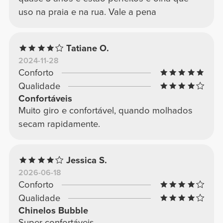
uso na praia e na rua. Vale a pena
Tatiane O.
2024-11-28
Conforto
Qualidade
Confortáveis
Muito giro e confortável, quando molhados
secam rapidamente.
Jessica S.
2026-06-18
Conforto
Qualidade
Chinelos Bubble
Super confortáveis