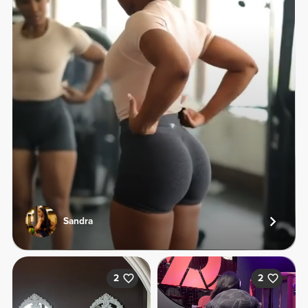
Sandra
2
2