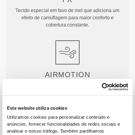
Tecido especial em favo de mel que adiciona um
efeito de camuflagem para maior conforto e
cobertura constante.
AIRMOTION
A nossa fibra mais fresca, leve e macia,
desenvolvida para melhorar a evaporação do suor,
oferecendo-te ar seco e refrescante.
Este website utiliza cookies
Utilizamos cookies para personalizar conteúdo e
anúncios, fornecer funcionalidades de redes sociais e
analisar o nosso tráfego. Também partilhamos