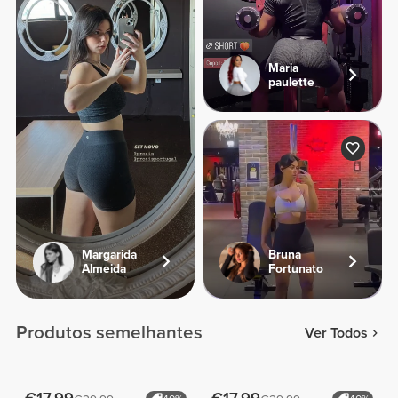
Maria
paulette
Margarida
Bruna
Almeida
Fortunato
Produtos semelhantes
Ver Todos