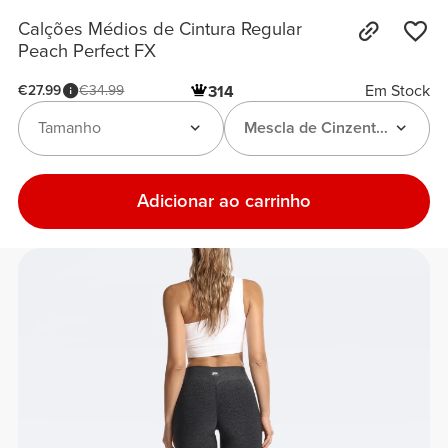
Calções Médios de Cintura Regular
Peach Perfect FX
Em Stock
€27.99
€34.99
314
Tamanho
Mescla de Cinzento-Escuro
Adicionar ao carrinho