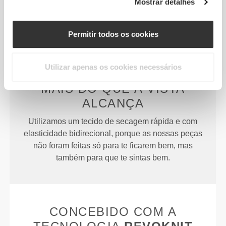
Mostrar detalhes
demasiado.
Permitir todos os cookies
Utilizar apenas os cookies necessários
MAIS DO QUE
A VISTA
ALCANÇA
Utilizamos um tecido de secagem rápida e com
elasticidade bidirecional, porque as nossas peças
não foram feitas só para te ficarem bem, mas
também para que te sintas bem.
CONCEBIDO COM A