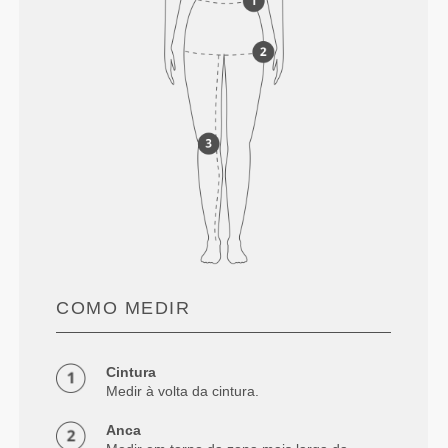
COMO MEDIR
Cintura
Medir à volta da cintura.
Anca