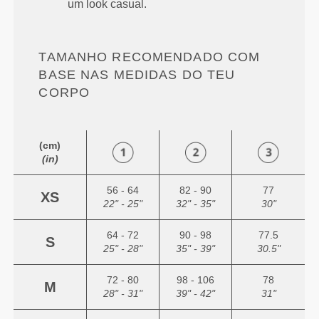
um look casual.
TAMANHO RECOMENDADO COM
BASE NAS MEDIDAS DO TEU
CORPO
(cm)
(in)
56 - 64
82 - 90
77
XS
22" - 25"
32" - 35"
30"
64 - 72
90 - 98
77.5
S
25" - 28"
35" - 39"
30.5"
72 - 80
98 - 106
78
M
28" - 31"
39" - 42"
31"