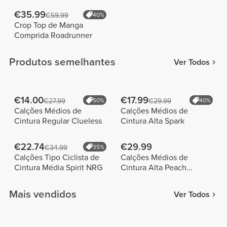
€35.99
€59.99
40%
Crop Top de Manga
Comprida Roadrunner
Produtos semelhantes
Ver Todos
€14.00
€17.99
€27.99
50%
€29.99
40%
Calções Médios de
Calções Médios de
Cintura Regular Clueless
Cintura Alta Spark
€22.74
€29.99
€34.99
35%
Calções Tipo Ciclista de
Calções Médios de
Cintura Média Spirit NRG
Cintura Alta Peach
Perfect
Mais vendidos
Ver Todos