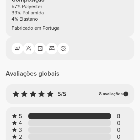
57% Polyester
39% Poliamida
4% Elastano
Fabricado em Portugal
Avaliações globais
5/5
8 avaliações
5
8
4
0
3
0
2
0