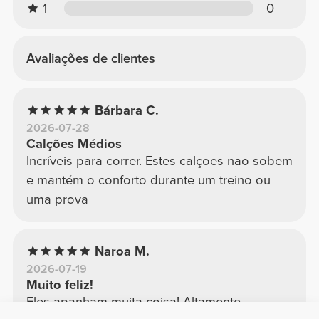
1
0
Avaliações de clientes
Bárbara C.
2026-07-28
Calções Médios
Incríveis para correr. Estes calçoes nao sobem
e mantém o conforto durante um treino ou
uma prova
Naroa M.
2026-07-19
Muito feliz!
Eles apanham muita coisa! Altamente