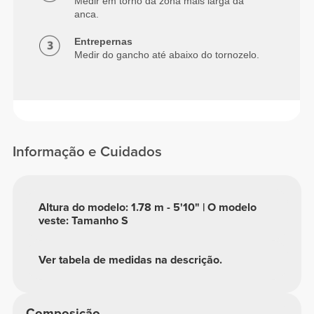
Medir em torno da zona mais larga da
anca.
Entrepernas
Medir do gancho até abaixo do tornozelo.
Informação e Cuidados
Altura do modelo: 1.78 m - 5'10" | O modelo
veste: Tamanho S
Ver tabela de medidas na descrição.
Composição