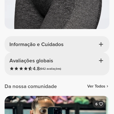
Informação e Cuidados
Avaliações globais
4.8
(642 avaliações)
Da nossa comunidade
Ver Todos
6