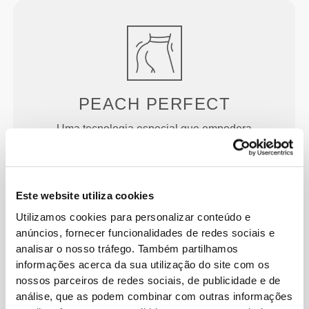
PEACH
PERFECT
Uma tecnologia especial que empodera
visualmente as tuas curvas, permitindo-te fazer todo
o exercício que desejas. Criada para teres um
aspeto fantástico enquanto treinas.
Este website utiliza cookies
Utilizamos cookies para personalizar conteúdo e
anúncios, fornecer funcionalidades de redes sociais e
analisar o nosso tráfego. Também partilhamos
informações acerca da sua utilização do site com os
nossos parceiros de redes sociais, de publicidade e de
PROJETADO PARA
A
análise, que as podem combinar com outras informações