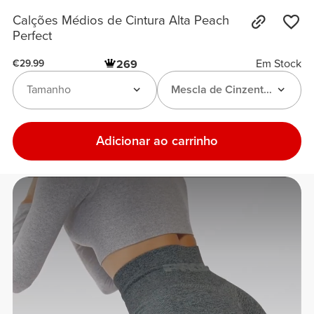
Calções Médios de Cintura Alta Peach
Perfect
Em Stock
269
€29.99
Tamanho
Mescla de Cinzento-Escuro
Adicionar ao carrinho