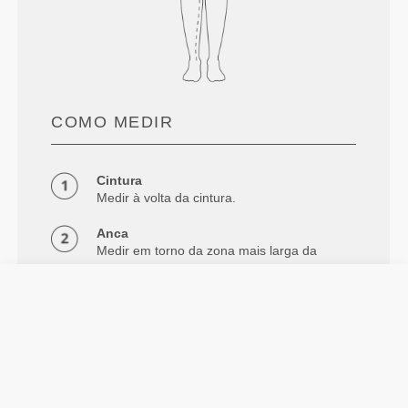
COMO MEDIR
Cintura
Medir à volta da cintura.
Anca
Medir em torno da zona mais larga da
anca.
Entrepernas
Medir do gancho até abaixo do tornozelo.