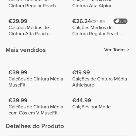
Cintura Regular Peach
Cintura Alta Alpine
Perfect FX
€29.99
€26.24
€34.99
25%
Calções Médios de
Calções Médios de
Cintura Alta Peach
Cintura Regular Peach
Perfect
Perfect FX
Mais vendidos
Ver Todos
€39.99
€19.99
Calções de Cintura Média
Calções de Cintura Média
MuseFit
Athleisure
€39.99
€44.99
Calções de Cintura Média
Calções IronMode
com Cós em V MuseFit
Detalhes do Produto