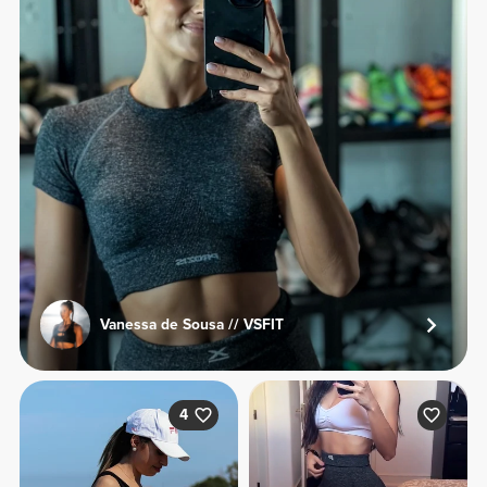
Vanessa de Sousa // VSFIT
4