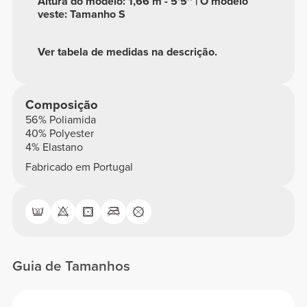
Altura do modelo: 1,66 m - 5'5'' | O modelo
veste: Tamanho S
Ver tabela de medidas na descrição.
Composição
56% Poliamida
40% Polyester
4% Elastano
Fabricado em Portugal
Guia de Tamanhos