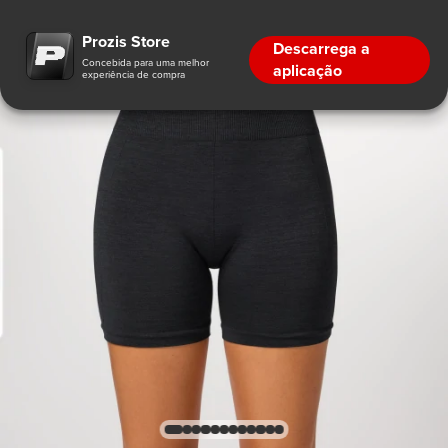
Prozis Store
Descarrega a
Concebida para uma melhor
aplicação
experiência de compra