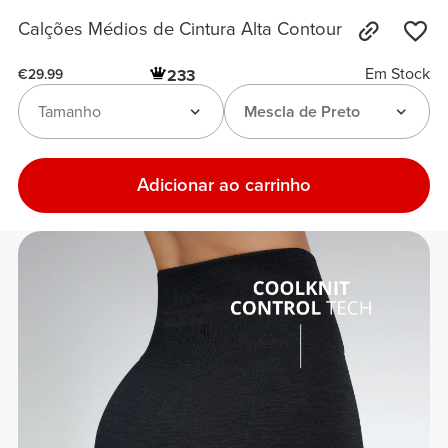
Calções Médios de Cintura Alta Contour
Em Stock
233
€29.99
Tamanho
Mescla de Preto
Adicionar ao carrinho