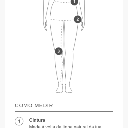
COMO MEDIR
Cintura
Mede à volta da linha natural da tua