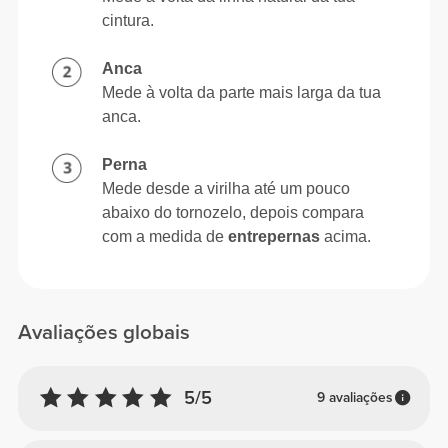
cintura.
Anca
Mede à volta da parte mais larga da tua
anca.
Perna
Mede desde a virilha até um pouco
abaixo do tornozelo, depois compara
com a medida de
entrepernas
acima.
Avaliações globais
5/5
9 avaliações