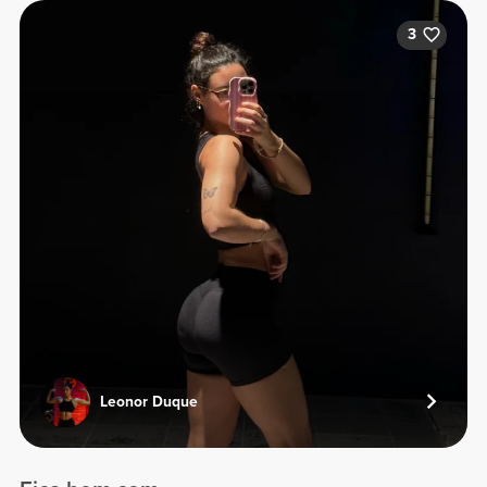
3
Leonor Duque