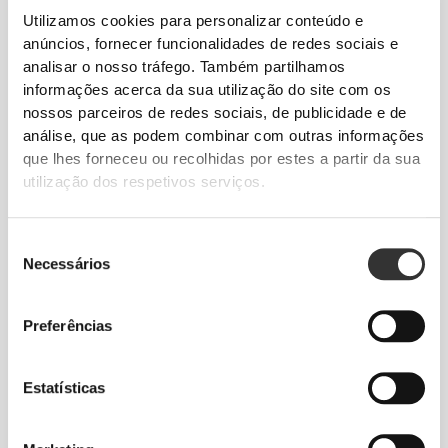
Utilizamos cookies para personalizar conteúdo e
Clássico
anúncios, fornecer funcionalidades de redes sociais e
analisar o nosso tráfego. Também partilhamos
informações acerca da sua utilização do site com os
nossos parceiros de redes sociais, de publicidade e de
análise, que as podem combinar com outras informações
que lhes forneceu ou recolhidas por estes a partir da sua
utilização dos respetivos serviços.
Seleção
Necessários
de
consentimento
A palavra de ordem é liberdade de movimento
Preferências
com conforto todos os dias.
Estatísticas
Solto