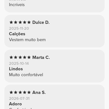
Incríveis
Dulce D.
2025-11-20
Calções
Vestem muito bem
Marta C.
2025-10-14
Lindos
Muito confortável
Ana S.
2026-07-31
Adoro