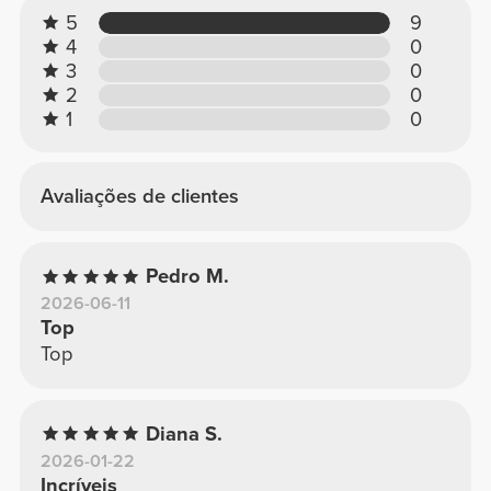
5
9
4
0
3
0
2
0
1
0
Avaliações de clientes
Pedro M.
2026-06-11
Top
Top
Diana S.
2026-01-22
Incríveis