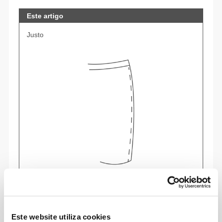
Este artigo
Justo
Sente o teu corpo a cada movimento. Mais
apertado para realçar a tua silhueta.
Este website utiliza cookies