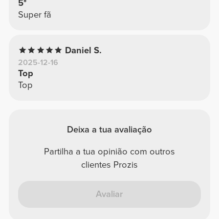
5*
Super fã
Daniel S.
2025-12-16
Top
Top
Deixa a tua avaliação
Partilha a tua opinião com outros
clientes Prozis
Avaliar