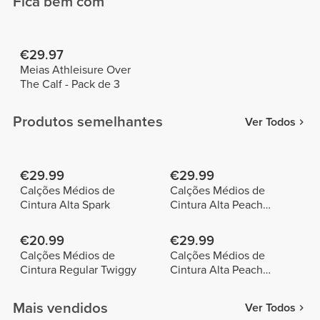
Fica bem com
€29.97
Meias Athleisure Over
The Calf - Pack de 3
Produtos semelhantes
Ver Todos
€29.99
€29.99
Calções Médios de
Calções Médios de
Cintura Alta Spark
Cintura Alta Peach
Perfect
€20.99
€29.99
Calções Médios de
Calções Médios de
Cintura Regular Twiggy
Cintura Alta Peach
Perfect
Mais vendidos
Ver Todos