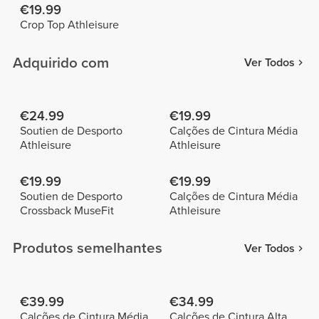
€19.99
Crop Top Athleisure
Adquirido com
Ver Todos
€24.99
€19.99
Soutien de Desporto
Calções de Cintura Média
Athleisure
Athleisure
€19.99
€19.99
Soutien de Desporto
Calções de Cintura Média
Crossback MuseFit
Athleisure
Produtos semelhantes
Ver Todos
€39.99
€34.99
Calções de Cintura Média
Calções de Cintura Alta