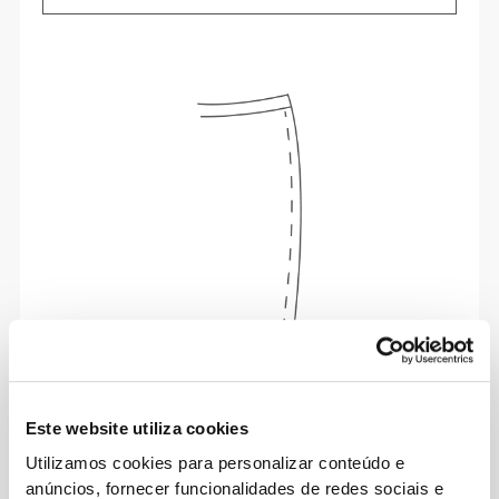
A palavra de ordem é liberdade de movimento
com conforto todos os dias.
Este website utiliza cookies
Utilizamos cookies para personalizar conteúdo e
anúncios, fornecer funcionalidades de redes sociais e