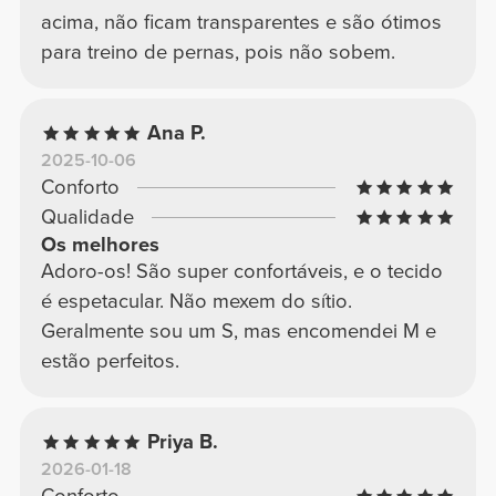
acima, não ficam transparentes e são ótimos
para treino de pernas, pois não sobem.
Ana P.
2025-10-06
Conforto
Qualidade
Os melhores
Adoro-os! São super confortáveis, e o tecido
é espetacular. Não mexem do sítio.
Geralmente sou um S, mas encomendei M e
estão perfeitos.
Priya B.
2026-01-18