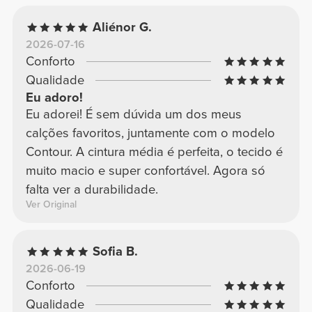
Aliénor G.
2026-07-16
Conforto
Qualidade
Eu adoro!
Eu adorei! É sem dúvida um dos meus
calções favoritos, juntamente com o modelo
Contour. A cintura média é perfeita, o tecido é
muito macio e super confortável. Agora só
falta ver a durabilidade.
Ver Original
Sofia B.
2026-06-19
Conforto
Qualidade