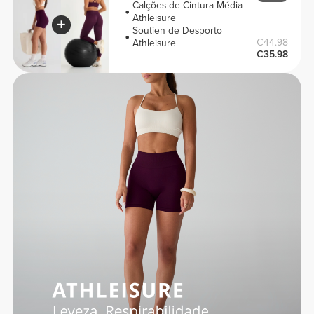
Calções de Cintura Média
Athleisure
Soutien de Desporto
€44.98
Athleisure
€35.98