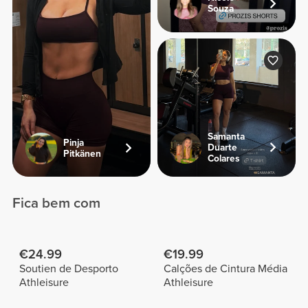
Souza
Samanta
Pinja
Duarte
Pitkänen
Colares
Fica bem com
€24.99
€19.99
Soutien de Desporto
Calções de Cintura Média
Athleisure
Athleisure