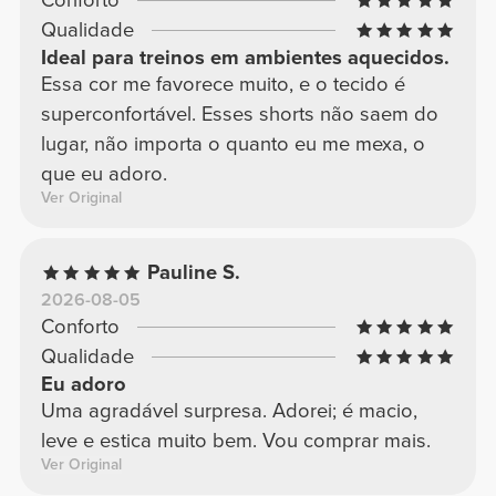
Conforto
Qualidade
Ideal para treinos em ambientes aquecidos.
Essa cor me favorece muito, e o tecido é
superconfortável. Esses shorts não saem do
lugar, não importa o quanto eu me mexa, o
que eu adoro.
Ver Original
Pauline S.
2026-08-05
Conforto
Qualidade
Eu adoro
Uma agradável surpresa. Adorei; é macio,
leve e estica muito bem. Vou comprar mais.
Ver Original