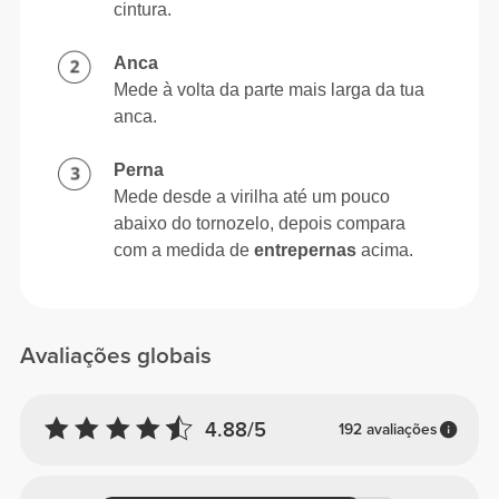
cintura.
Anca
Mede à volta da parte mais larga da tua
anca.
Perna
Mede desde a virilha até um pouco
abaixo do tornozelo, depois compara
com a medida de
entrepernas
acima.
Avaliações globais
4.88/5
192 avaliações