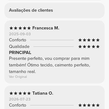
Avaliações de clientes
Francesca M.
2025-09-03
Conforto
Qualidade
PRINCIPAL
Presente perfeito, vou comprar para mim
também! Ótimo tecido, caimento perfeito,
tamanho real.
Ver Original
Tatiana O.
2026-07-23
Conforto