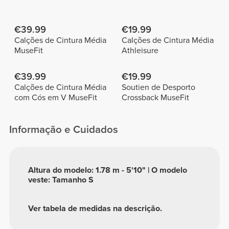
€39.99
€19.99
Calções de Cintura Média
Calções de Cintura Média
MuseFit
Athleisure
€39.99
€19.99
Calções de Cintura Média
Soutien de Desporto
com Cós em V MuseFit
Crossback MuseFit
Informação e Cuidados
Altura do modelo: 1.78 m - 5'10" | O modelo
veste: Tamanho S
Ver tabela de medidas na descrição.