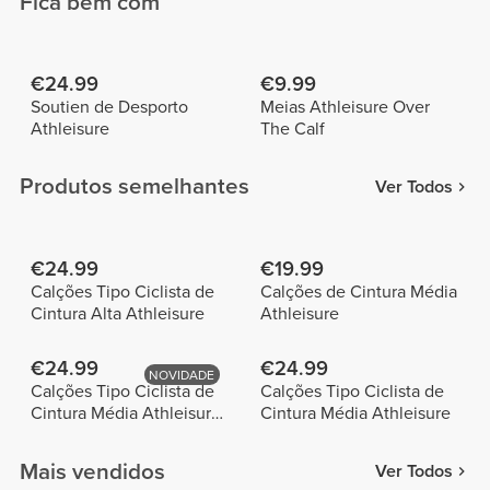
Fica bem com
€24.99
€9.99
Soutien de Desporto
Meias Athleisure Over
Athleisure
The Calf
Produtos semelhantes
Ver Todos
€24.99
€19.99
Calções Tipo Ciclista de
Calções de Cintura Média
Cintura Alta Athleisure
Athleisure
€24.99
€24.99
NOVIDADE
Calções Tipo Ciclista de
Calções Tipo Ciclista de
Cintura Média Athleisure
Cintura Média Athleisure
- Verde-escuro
Mais vendidos
Ver Todos