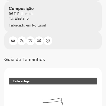
Composição
96% Poliamida
4% Elastano
Fabricado em Portugal
Guia de Tamanhos
Este artigo