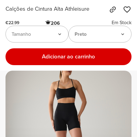
Calções de Cintura Alta Athleisure
Em Stock
206
€22.99
Tamanho
Preto
Adicionar ao carrinho