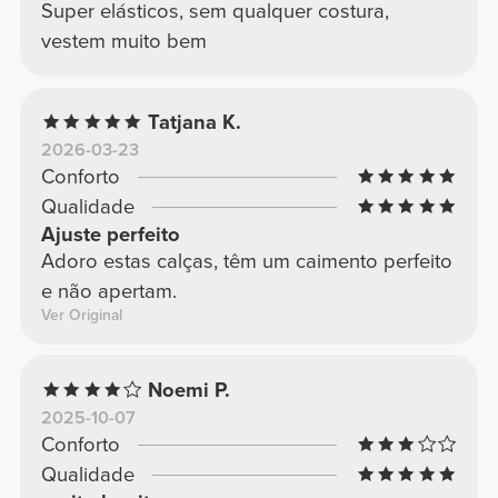
Super elásticos, sem qualquer costura,
vestem muito bem
Tatjana K.
2026-03-23
Conforto
Qualidade
Ajuste perfeito
Adoro estas calças, têm um caimento perfeito
e não apertam.
Ver Original
Noemi P.
2025-10-07
Conforto
Qualidade