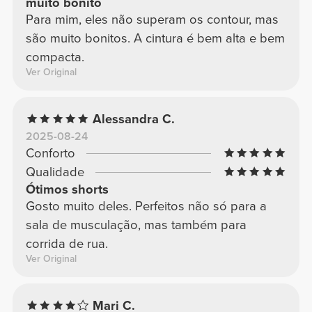
muito bonito
Para mim, eles não superam os contour, mas
são muito bonitos. A cintura é bem alta e bem
compacta.
Ver Original
Alessandra C.
2025-08-24
Conforto
Qualidade
Ótimos shorts
Gosto muito deles. Perfeitos não só para a
sala de musculação, mas também para
corrida de rua.
Ver Original
Mari C.