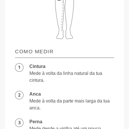
COMO MEDIR
Cintura
Mede à volta da linha natural da tua
cintura.
Anca
Mede à volta da parte mais larga da tua
anca.
Perna
Mede desde a virilha até um pouco