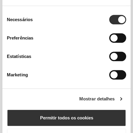
Seleção
Necessários
de
consentimento
Preferências
Estatísticas
Marketing
Informação e Cuidados
Mostrar detalhes
Avaliações globais
4.7
(426 avaliações)
Permitir todos os cookies