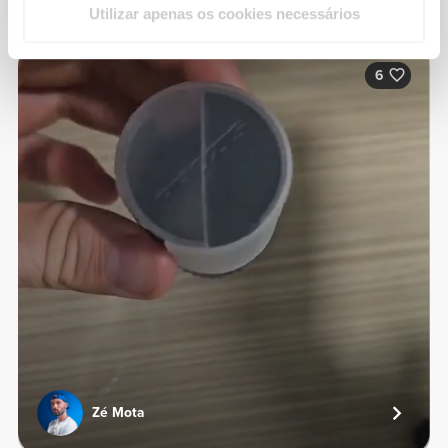
Da nossa comunidade
Ver Todos
Utilizar apenas os cookies necessários
6
Zé Mota