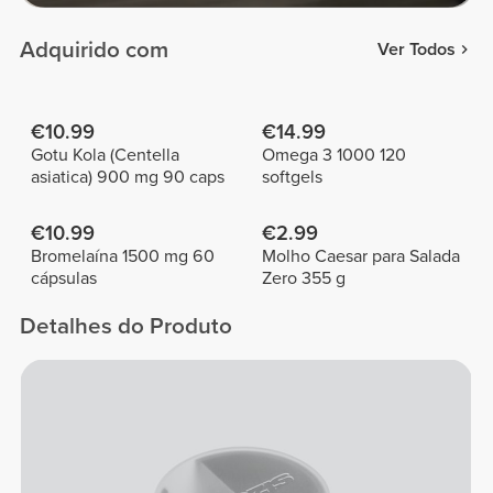
Adquirido com
Ver Todos
€10.99
€14.99
Gotu Kola (Centella
Omega 3 1000 120
asiatica) 900 mg 90 caps
softgels
€10.99
€2.99
Bromelaína 1500 mg 60
Molho Caesar para Salada
cápsulas
Zero 355 g
Detalhes do Produto