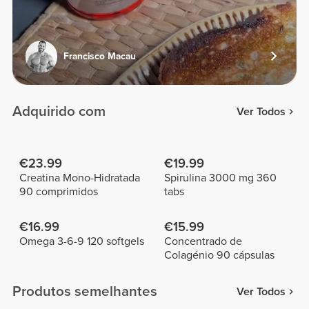
Francisco Macau
Adquirido com
Ver Todos
€23.99
€19.99
Creatina Mono-Hidratada
Spirulina 3000 mg 360
90 comprimidos
tabs
€16.99
€15.99
Omega 3-6-9 120 softgels
Concentrado de
Colagénio 90 cápsulas
Produtos semelhantes
Ver Todos