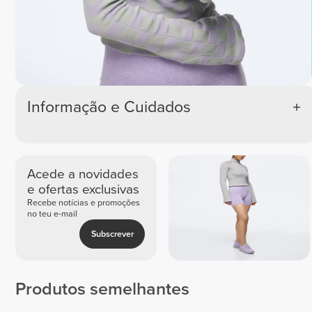
Informação e Cuidados
Acede a novidades
e ofertas exclusivas
Recebe notícias e promoções
no teu e-mail
Subscrever
Produtos semelhantes