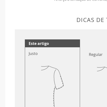
DICAS DE
Este artigo
Justo
Regular