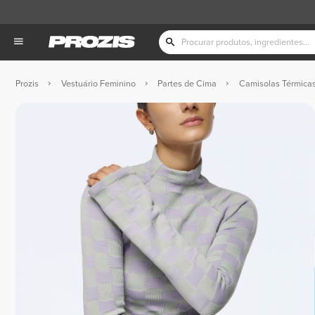
Prozis
Vestuário Feminino
Partes de Cima
Camisolas Térmica