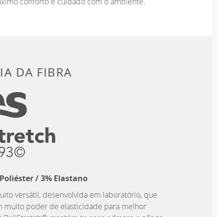
áximo conforto e cuidado com o ambiente.
A DA FIBRA
Poliéster / 3% Elastano
uito versátil, desenvolvida em laboratório, que
m muito poder de elasticidade para melhor