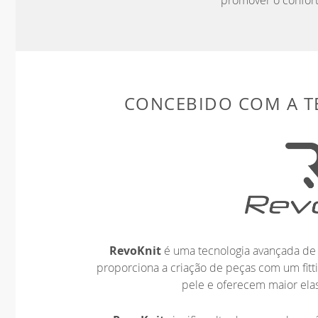
promover o confort
CONCEBIDO COM A 
RevoKnit
é uma tecnologia avançada de 
proporciona a criação de peças com um fit
pele e oferecem maior elas