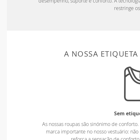
desempenho, suporte e conforto. A tecnologia
restringe o
A NOSSA ETIQUETA
Sem etiqu
As nossas roupas são sinónimo de confort
marca importante no nosso vestuário: não 
reforça a sensação de conforto,