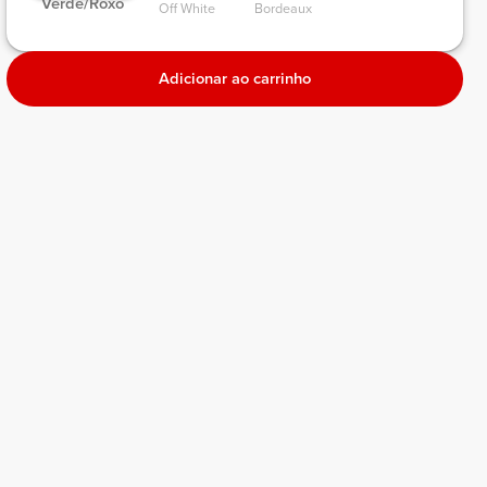
 Verde/Roxo 
Off White 
Bordeaux 
Adicionar ao carrinho