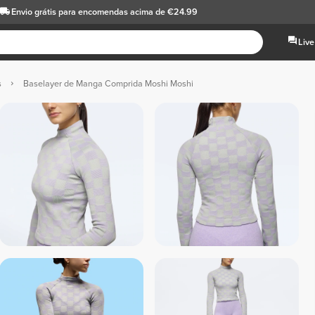
Envio grátis
para encomendas acima de €24.99
Live
s
Baselayer de Manga Comprida Moshi Moshi