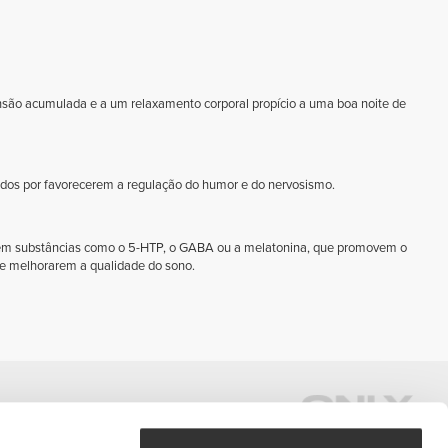
ensão acumulada e a um relaxamento corporal propício a uma boa noite de
dos por favorecerem a regulação do humor e do nervosismo.
 em substâncias como o 5-HTP, o GABA ou a melatonina, que promovem o
e melhorarem a qualidade do sono.