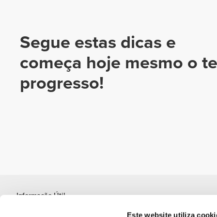
Segue estas dicas e
começa hoje mesmo o t
progresso!
Informação Útil
Junta-te à nossa equipa
Este website utiliza cooki