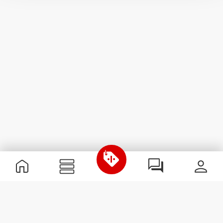
Informação Útil
Junta-te à nossa equipa