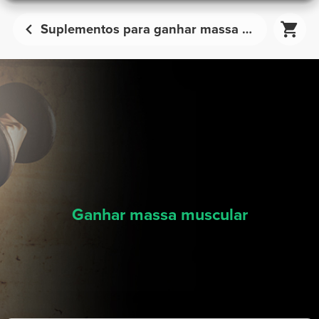
Suplementos para ganhar massa muscular | Prozis
Ganhar massa muscular