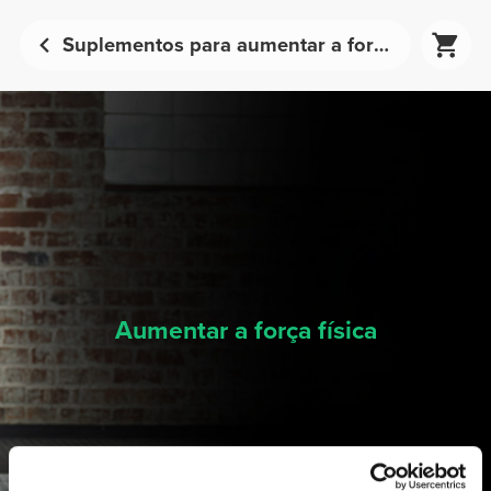
Suplementos para aumentar a força física | Prozis
Aumentar a força física