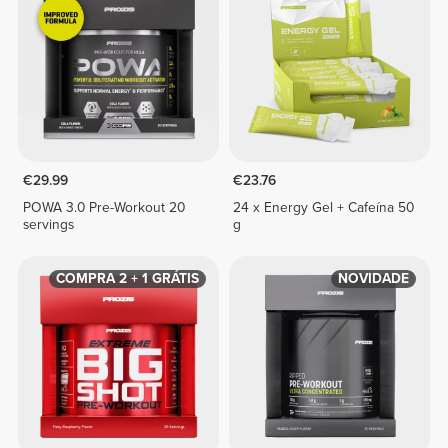
€29.99
€23.76
POWA 3.0 Pre-Workout 20
24 x Energy Gel + Cafeína 50
servings
g
COMPRA 2 + 1 GRÁTIS
NOVIDADE