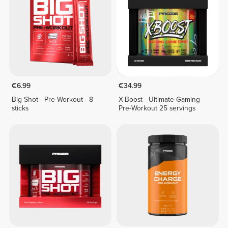
€6.99
€34.99
Big Shot - Pre-Workout - 8
X-Boost - Ultimate Gaming
sticks
Pre-Workout 25 servings