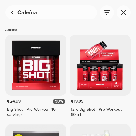
Cafeína
Cafeína
€24.99
50%
€19.99
Big Shot - Pre-Workout 46
12 x Big Shot - Pre-Workout
servings
60 mL