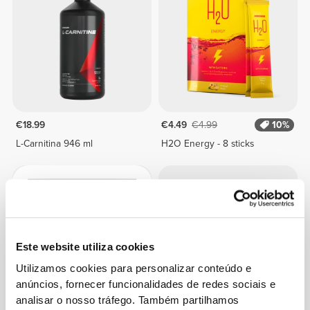
€18.99
€4.49
€4.99
10%
L-Carnitina 946 ml
H2O Energy - 8 sticks
Este website utiliza cookies
Utilizamos cookies para personalizar conteúdo e
anúncios, fornecer funcionalidades de redes sociais e
analisar o nosso tráfego. Também partilhamos