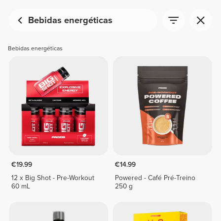
Bebidas energéticas
Bebidas energéticas
€19.99
€14.99
12 x Big Shot - Pre-Workout
Powered - Café Pré-Treino
60 mL
250 g