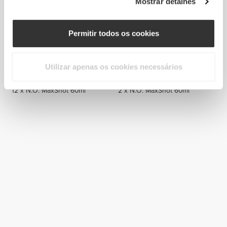
Mostrar detalhes
Permitir todos os cookies
Utilizar apenas os cookies necessários
€17.99
€3.58
12 x N.O. MaxShot 60ml
2 x N.O. MaxShot 60ml