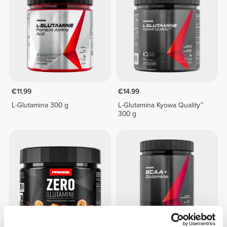
€11.99
€14.99
L-Glutamina 300 g
L-Glutamina Kyowa Quality™
300 g