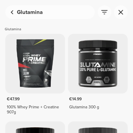
Glutamina
Glutamina
€47.99
€14.99
100% Whey Prime + Creatine
Glutamina 300 g
907g