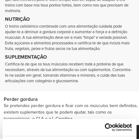
treino com base nos teus pontos fortes, bem como nos que precisam de
melhoria.
NUTRIÇÃO
O treino calisténico combinado com uma alimentação cuidada pode
ajudar-te a diminuir a gordura corporal e aumentar a força e a definição
muscular. A tua alimentação deve ser a mais "limpa" e variada possível.
Evita açúcares e alimentos processados e certifica-te de que incluis mais
fruta, vegetais, peixe e frutos secos na tua alimentação.
SUPLEMENTAÇÃO
Certifica-te de que os teus músculos recebem toda a proteína de que
necessitam, através da tua alimentação ou com suplementos. Concentra-
te na saúde em geral, tomando vitaminas e minerais, e cuida das tuas
articulações com colagénio e glucosamina.
Perder gordura
Se pretendes perder gordura e ficar com os músculos bem definidos,
existem suplementos que te podem ajudar, tais como os
termogénicos, o CLA e a L-Carnitina.