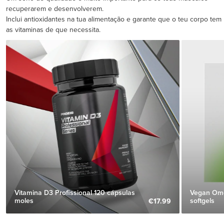
recuperarem e desenvolverem.
Inclui antioxidantes na tua alimentação e garante que o teu corpo tem
as vitaminas de que necessita.
Vitamina D3 Profissional 120 cápsulas
Vegan Ome
moles
softgels
€17.99