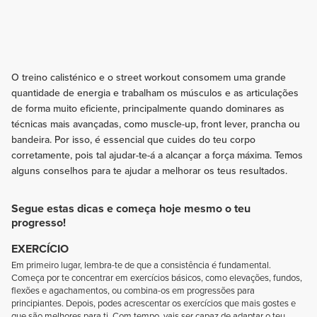
O treino calisténico e o street workout consomem uma grande
quantidade de energia e trabalham os músculos e as articulações
de forma muito eficiente, principalmente quando dominares as
técnicas mais avançadas, como muscle-up, front lever, prancha ou
bandeira. Por isso, é essencial que cuides do teu corpo
corretamente, pois tal ajudar-te-á a alcançar a força máxima. Temos
alguns conselhos para te ajudar a melhorar os teus resultados.
Segue estas dicas e começa hoje mesmo o teu
progresso!
EXERCÍCIO
Em primeiro lugar, lembra-te de que a consistência é fundamental.
Começa por te concentrar em exercícios básicos, como elevações, fundos,
flexões e agachamentos, ou combina-os em progressões para
principiantes. Depois, podes acrescentar os exercícios que mais gostes e
que são melhores para ti. Com tempo, vais ser capaz de adaptar o teu