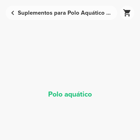
Suplementos para Polo Aquático - Nutrição Desportiva | Prozis
Polo aquático