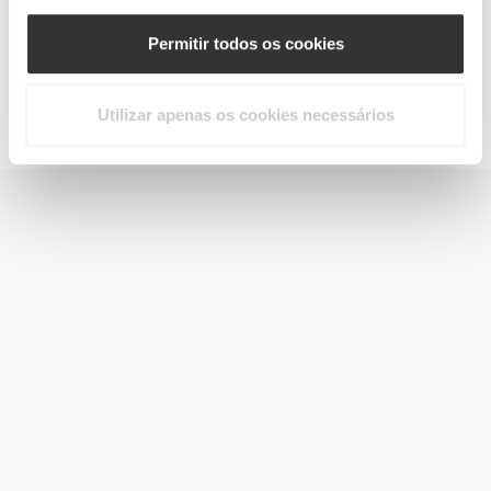
Permitir todos os cookies
Jointz 90 caps
€14.99
Utilizar apenas os cookies necessários