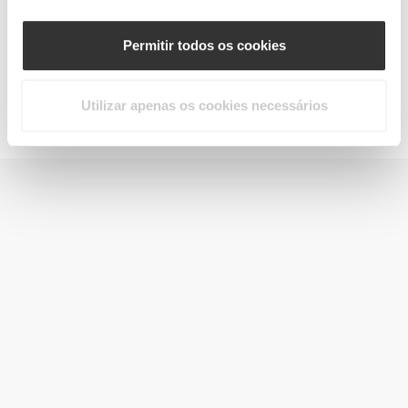
Permitir todos os cookies
Utilizar apenas os cookies necessários
Jointz 90 caps
€14.99