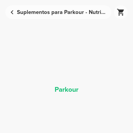
Suplementos para Parkour - Nutrição Desportiva | Prozis
Parkour