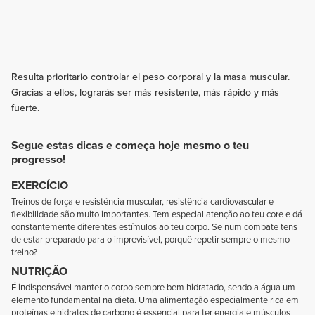
Resulta prioritario controlar el peso corporal y la masa muscular.
Gracias a ellos, lograrás ser más resistente, más rápido y más
fuerte.
Segue estas dicas e começa hoje mesmo o teu
progresso!
EXERCÍCIO
Treinos de força e resistência muscular, resistência cardiovascular e
flexibilidade são muito importantes. Tem especial atenção ao teu core e dá
constantemente diferentes estímulos ao teu corpo. Se num combate tens
de estar preparado para o imprevisível, porquê repetir sempre o mesmo
treino?
NUTRIÇÃO
É indispensável manter o corpo sempre bem hidratado, sendo a água um
elemento fundamental na dieta. Uma alimentação especialmente rica em
proteínas e hidratos de carbono é essencial para ter energia e músculos