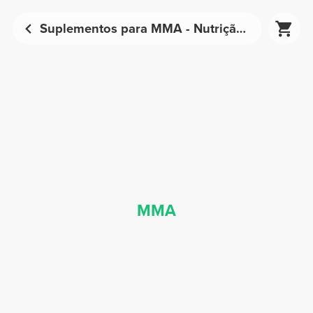
Suplementos para MMA - Nutrição Desportiva | Prozis
MMA