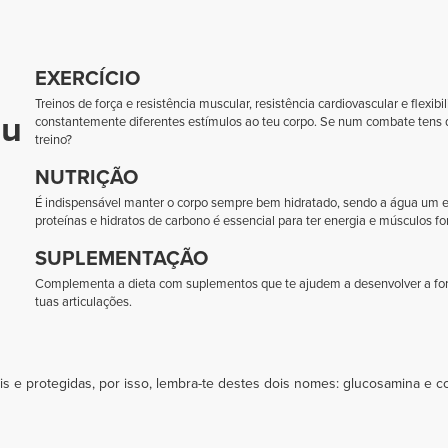
EXERCÍCIO
Treinos de força e resistência muscular, resistência cardiovascular e flexi
eu
constantemente diferentes estímulos ao teu corpo. Se num combate tens d
treino?
NUTRIÇÃO
É indispensável manter o corpo sempre bem hidratado, sendo a água um 
proteínas e hidratos de carbono é essencial para ter energia e músculos for
SUPLEMENTAÇÃO
Complementa a dieta com suplementos que te ajudem a desenvolver a for
tuas articulações.
is e protegidas, por isso, lembra-te destes dois nomes: glucosamina e co