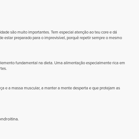
bilidade são muito importantes. Tem especial atenção ao teu core e dá
e estar preparado para o imprevisível, porquê repetir sempre o mesmo
elemento fundamental na dieta. Uma alimentação especialmente rica em
tes.
ça e a massa muscular, a manter a mente desperta e que protejam as
ndroitina.