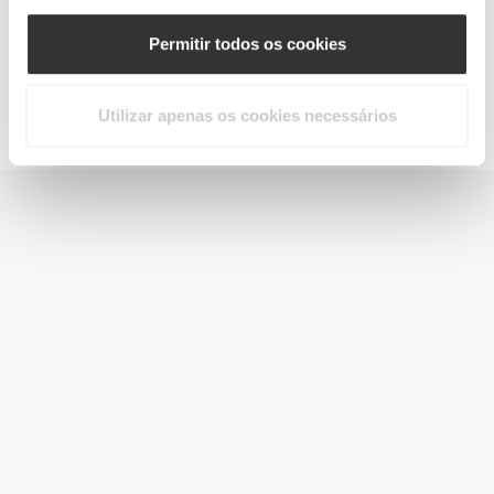
Permitir todos os cookies
Jointz 90 caps
€14.99
Utilizar apenas os cookies necessários