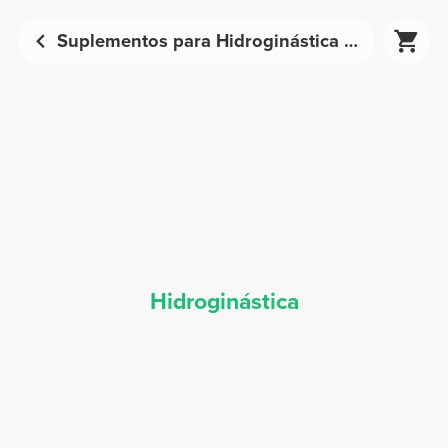
Suplementos para Hidroginástica - Nutrição Desportiva | Prozis
Hidroginástica