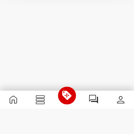
Informação Útil
Junta-te à nossa equipa