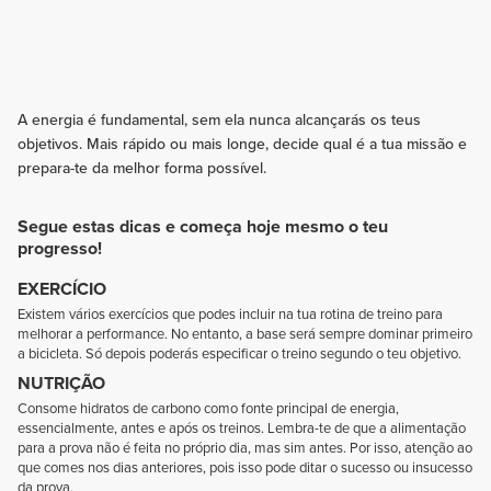
A energia é fundamental, sem ela nunca alcançarás os teus
objetivos. Mais rápido ou mais longe, decide qual é a tua missão e
prepara-te da melhor forma possível.
Segue estas dicas e começa hoje mesmo o teu
progresso!
EXERCÍCIO
Existem vários exercícios que podes incluir na tua rotina de treino para
melhorar a performance. No entanto, a base será sempre dominar primeiro
a bicicleta. Só depois poderás especificar o treino segundo o teu objetivo.
NUTRIÇÃO
Consome hidratos de carbono como fonte principal de energia,
essencialmente, antes e após os treinos. Lembra-te de que a alimentação
para a prova não é feita no próprio dia, mas sim antes. Por isso, atenção ao
que comes nos dias anteriores, pois isso pode ditar o sucesso ou insucesso
da prova.