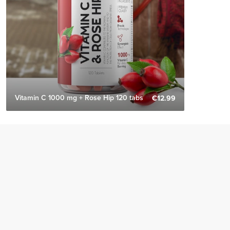
Vitamin C 1000 mg + Rose Hip 120 tabs
€12.99