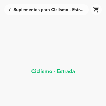
Suplementos para Ciclismo - Estrada - Nutrição Desportiva | Prozis
Ciclismo - Estrada