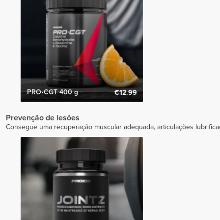
PRO•CGT 400 g
€12.99
Prevenção de lesões
Consegue uma recuperação muscular adequada, articulações lubrifica