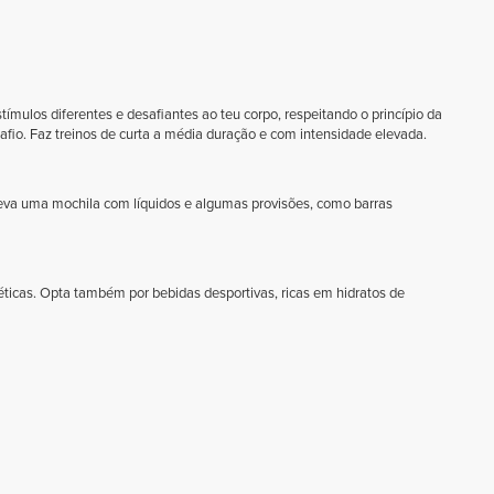
mulos diferentes e desafiantes ao teu corpo, respeitando o princípio da
afio. Faz treinos de curta a média duração e com intensidade elevada.
leva uma mochila com líquidos e algumas provisões, como barras
rgéticas. Opta também por bebidas desportivas, ricas em hidratos de