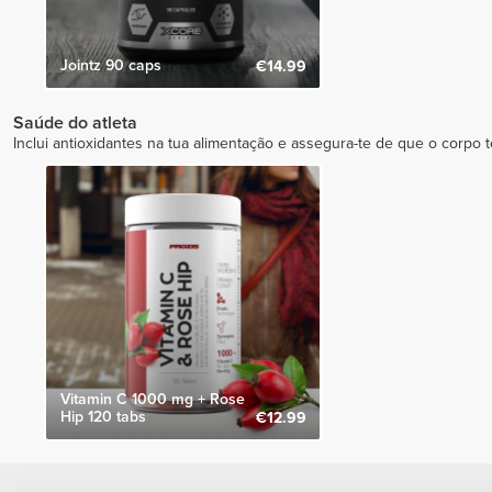
Jointz 90 caps
€14.99
Saúde do atleta
Inclui antioxidantes na tua alimentação e assegura-te de que o corpo 
Vitamin C 1000 mg + Rose
Hip 120 tabs
€12.99