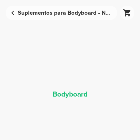
Suplementos para Bodyboard - Nutrição Desportiva | Prozis
Bodyboard