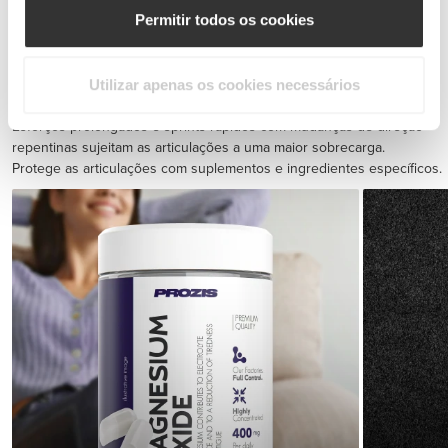
Permitir todos os cookies
BCAA 8:1:1 180 tabs
€19.99
Utilizar apenas os cookies necessários
Prevenção de lesões
Esforços prolongados e sprints rápidos com mudanças de direção
repentinas sujeitam as articulações a uma maior sobrecarga.
Protege as articulações com suplementos e ingredientes específicos.