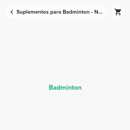
Suplementos para Badminton - Nutrição Desportiva | Prozis
Badminton