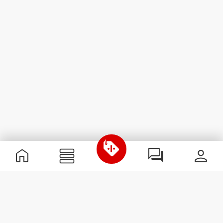
Informação Útil
Junta-te à nossa equipa
Torna-te Parceiro