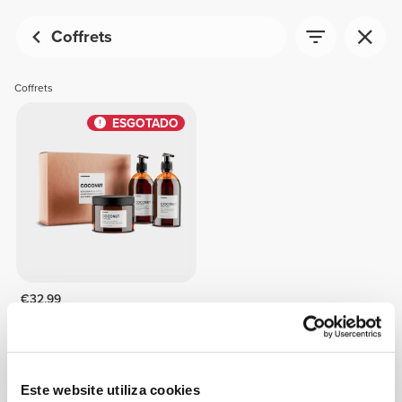
Coffrets
Coffrets
ESGOTADO
€32.99
Coconut - Coffret
Este website utiliza cookies