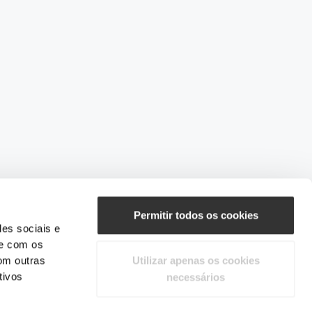
Permitir todos os cookies
des sociais e
te com os
om outras
Utilizar apenas os cookies
tivos
necessários