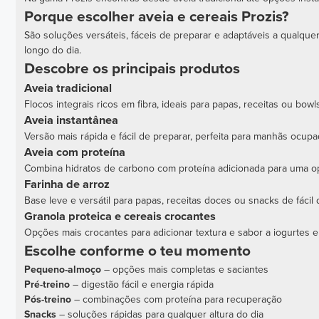
Porque escolher aveia e cereais Prozis?
São soluções versáteis, fáceis de preparar e adaptáveis a qualqu
longo do dia.
Descobre os principais produtos
Aveia tradicional
Flocos integrais ricos em fibra, ideais para papas, receitas ou bowl
Aveia instantânea
Versão mais rápida e fácil de preparar, perfeita para manhãs ocupa
Aveia com proteína
Combina hidratos de carbono com proteína adicionada para uma op
Farinha de arroz
Base leve e versátil para papas, receitas doces ou snacks de fácil 
Granola proteica e cereais crocantes
Opções mais crocantes para adicionar textura e sabor a iogurtes e
Escolhe conforme o teu momento
Pequeno-almoço
– opções mais completas e saciantes
Pré-treino
– digestão fácil e energia rápida
Pós-treino
– combinações com proteína para recuperação
Snacks
– soluções rápidas para qualquer altura do dia