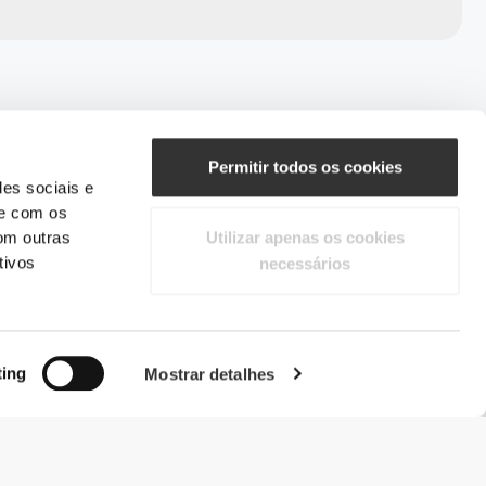
Permitir todos os cookies
des sociais e
te com os
om outras
Utilizar apenas os cookies
tivos
necessários
ting
Mostrar detalhes