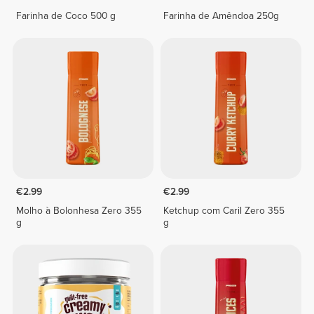
Farinha de Coco 500 g
Farinha de Amêndoa 250g
€2.99
€2.99
Molho à Bolonhesa Zero 355
Ketchup com Caril Zero 355
g
g