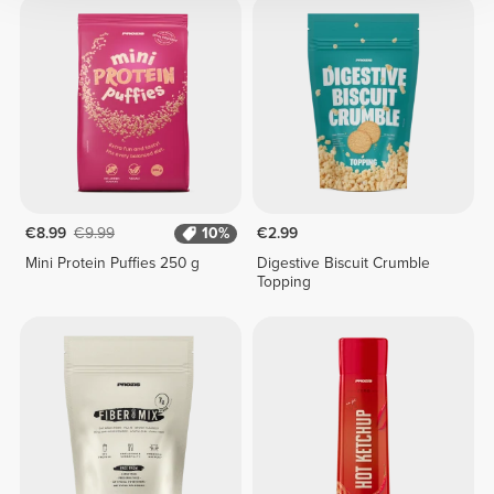
€8.99
€9.99
10%
€2.99
Mini Protein Puffies 250 g
Digestive Biscuit Crumble
Topping