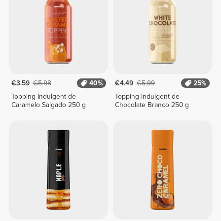
€3.59
€5.98
40%
€4.49
€5.99
25%
Topping Indulgent de
Topping Indulgent de
Caramelo Salgado 250 g
Chocolate Branco 250 g