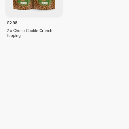
€2.98
2 x Choco Cookie Crunch
Topping