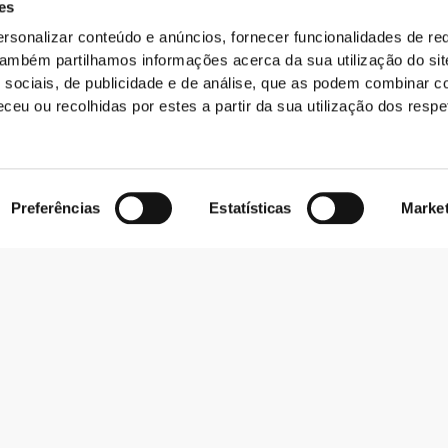
es
rsonalizar conteúdo e anúncios, fornecer funcionalidades de re
 Também partilhamos informações acerca da sua utilização do si
 sociais, de publicidade e de análise, que as podem combinar c
ceu ou recolhidas por estes a partir da sua utilização dos respe
Preferências
Estatísticas
Marke
Subscrever Newsletter
Recebe notícias e promoções no teu e-mail.
Subscrever