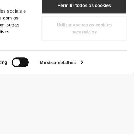
Permitir todos os cookies
des sociais e
te com os
om outras
Utilizar apenas os cookies
tivos
necessários
ting
Mostrar detalhes