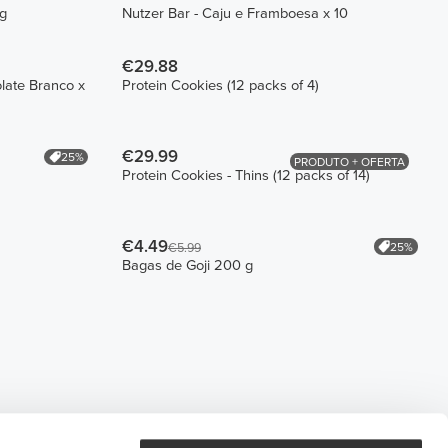
ng
Nutzer Bar - Caju e Framboesa x 10
€29.88
late Branco x
Protein Cookies (12 packs of 4)
€29.99
25%
PRODUTO + OFERTA
Protein Cookies - Thins (12 packs of 14)
€4.49
25%
€5.99
Bagas de Goji 200 g