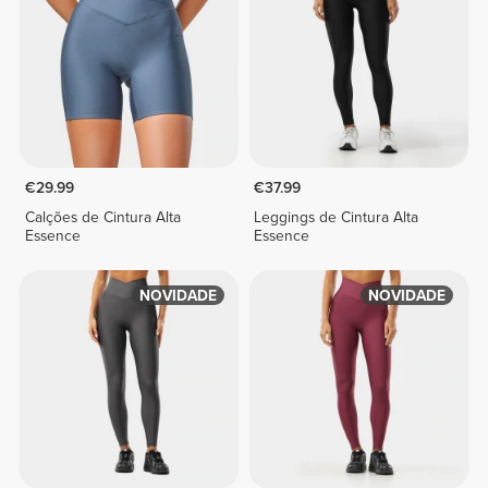
€29.99
€37.99
Calções de Cintura Alta
Leggings de Cintura Alta
Essence
Essence
NOVIDADE
NOVIDADE