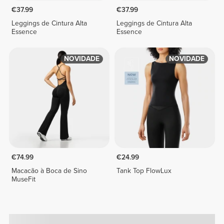
€37.99
€37.99
Leggings de Cintura Alta
Leggings de Cintura Alta
Essence
Essence
NOVIDADE
NOVIDADE
€74.99
€24.99
Macacão à Boca de Sino
Tank Top FlowLux
MuseFit