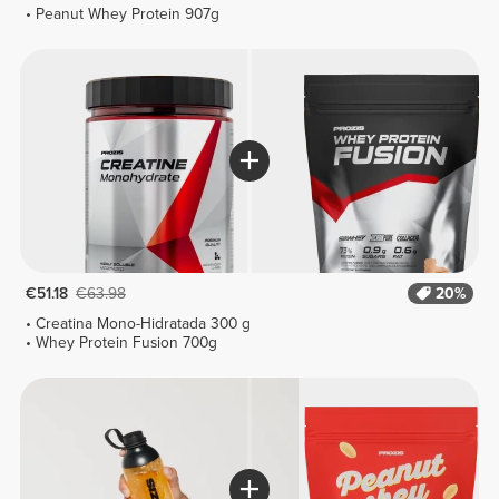
Peanut Whey Protein 907g
€51.18
€63.98
20%
Creatina Mono-Hidratada 300 g
Whey Protein Fusion 700g