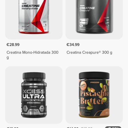
€28.99
€34.99
Creatina Mono-Hidratada 300
Creatina Creapure® 300 g
g