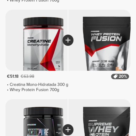
Whey Protein Fusion 700g
€51.18
€63.98
20%
Creatina Mono-Hidratada 300 g
Whey Protein Fusion 700g