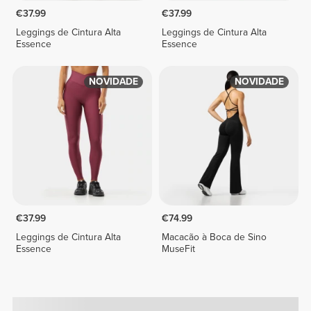
€37.99
€37.99
Leggings de Cintura Alta
Leggings de Cintura Alta
Essence
Essence
NOVIDADE
NOVIDADE
€37.99
€74.99
Leggings de Cintura Alta
Macacão à Boca de Sino
Essence
MuseFit