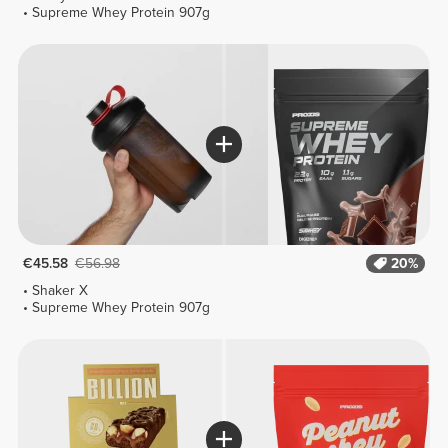
Supreme Whey Protein 907g
€45.58
€56.98
20%
Shaker X
Supreme Whey Protein 907g