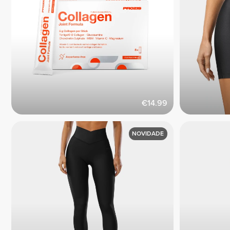
€14.99
NOVIDADE