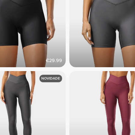
€29.99
NOVIDADE