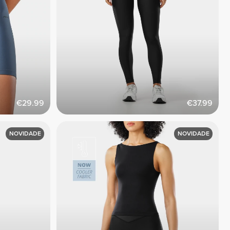
€29.99
€37.99
NOVIDADE
NOVIDADE