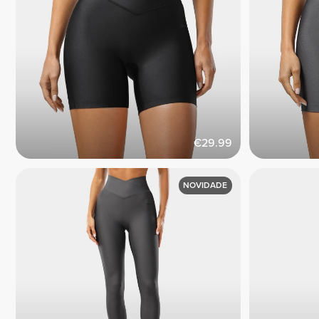
€29.99
NOVIDADE