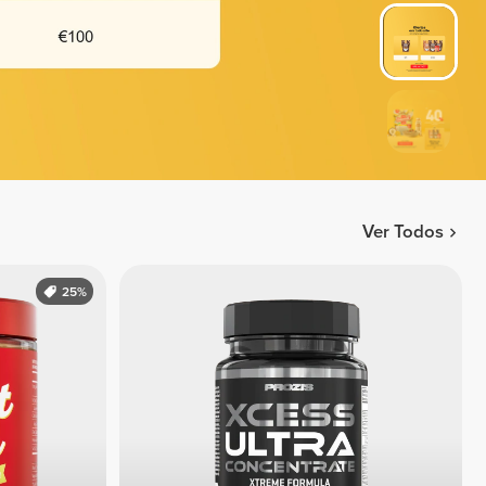
Ver Todos
25%