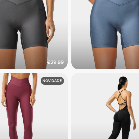
€29.99
NOVIDADE