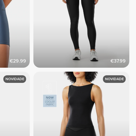
€29.99
€37.99
NOVIDADE
NOVIDADE