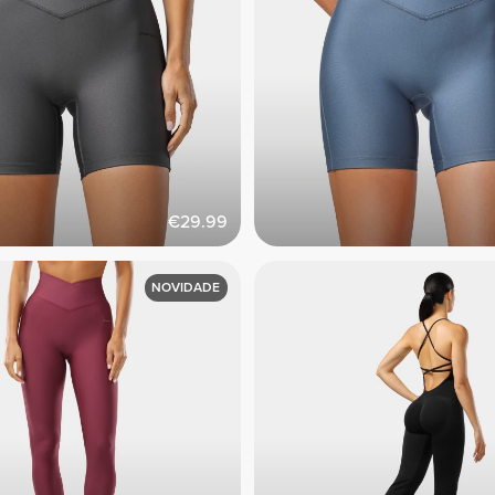
€29.99
NOVIDADE