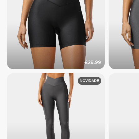
€29.99
NOVIDADE