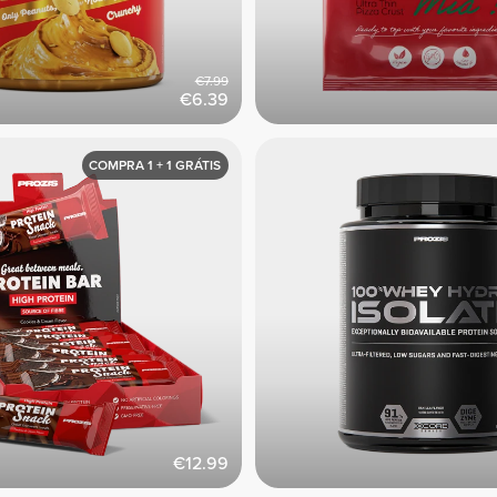
€7.99
€6.39
COMPRA 1 + 1 GRÁTIS
€12.99