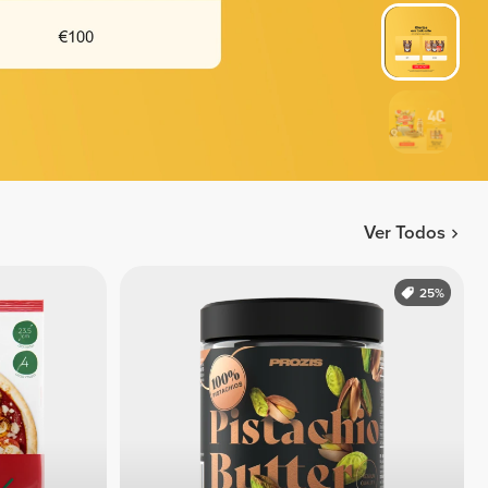
Ver Todos
25%