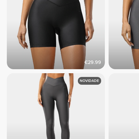
€29.99
NOVIDADE