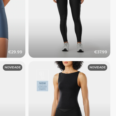
€29.99
€37.99
NOVIDADE
NOVIDADE