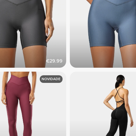
€29.99
NOVIDADE