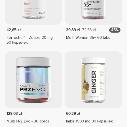
42,65 zł
39,89 zł
72,53 zł
45%
Ferrochel® - Żelazo 20 mg
Multi Women 35+ 60 tabs
60 kapsułek
128,03 zł
60,29 zł
Multi PRZ Evo - 30 porcji
Imbir 1500 mg 90 kapsułek