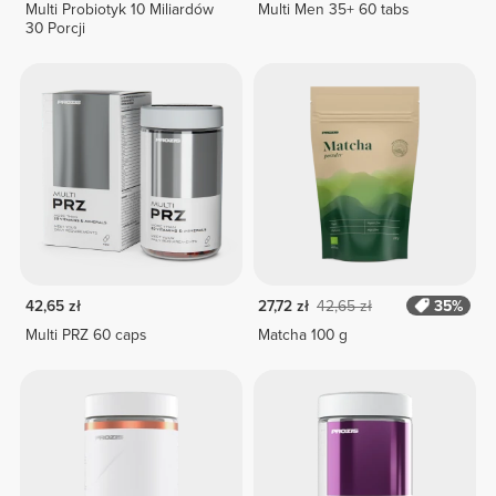
Multi Probiotyk 10 Miliardów
Multi Men 35+ 60 tabs
30 Porcji
42,65 zł
27,72 zł
42,65 zł
35%
Multi PRZ 60 caps
Matcha 100 g