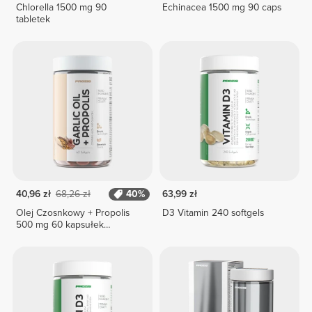
Chlorella 1500 mg 90
Echinacea 1500 mg 90 caps
tabletek
40,96 zł
68,26 zł
40%
63,99 zł
Olej Czosnkowy + Propolis
D3 Vitamin 240 softgels
500 mg 60 kapsułek
miękkich