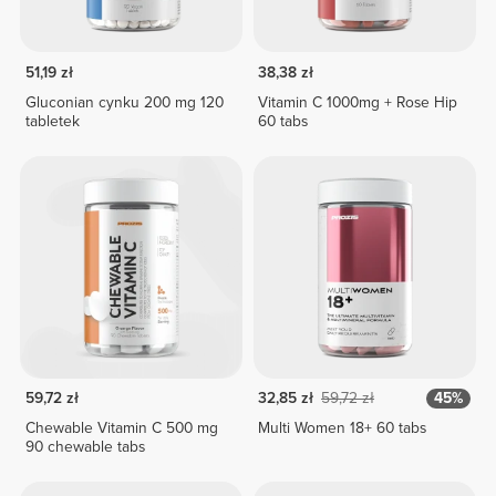
51,19 zł
38,38 zł
Gluconian cynku 200 mg 120
Vitamin C 1000mg + Rose Hip
tabletek
60 tabs
59,72 zł
32,85 zł
59,72 zł
45%
Chewable Vitamin C 500 mg
Multi Women 18+ 60 tabs
90 chewable tabs