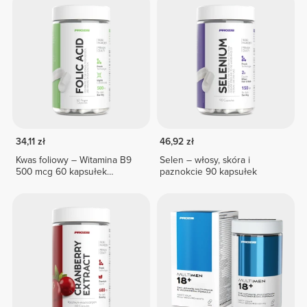
34,11 zł
46,92 zł
Kwas foliowy – Witamina B9
Selen – włosy, skóra i
500 mcg 60 kapsułek
paznokcie 90 kapsułek
wegańskich