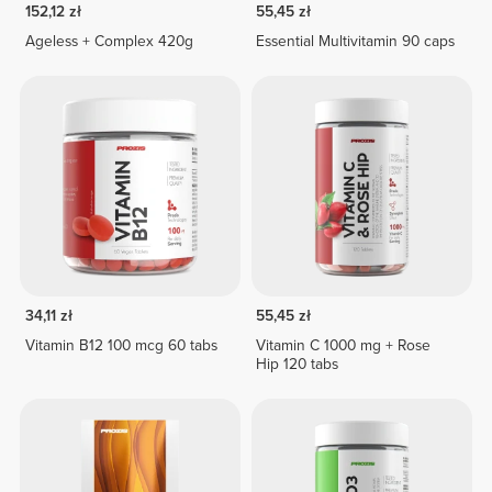
152,12 zł
55,45 zł
Ageless + Complex 420g
Essential Multivitamin 90 caps
34,11 zł
55,45 zł
Vitamin B12 100 mcg 60 tabs
Vitamin C 1000 mg + Rose
Hip 120 tabs