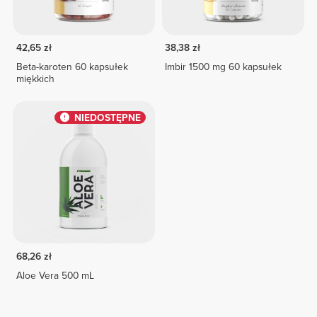
42,65 zł
38,38 zł
Beta-karoten 60 kapsułek
Imbir 1500 mg 60 kapsułek
miękkich
NIEDOSTĘPNE
68,26 zł
Aloe Vera 500 mL