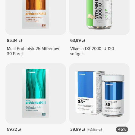
85,34 zł
63,99 zł
Multi Probiotyk 25 Miliardów
Vitamin D3 2000 IU 120
30 Porcji
softgels
59,72 zł
39,89 zł
72,53 zł
45%