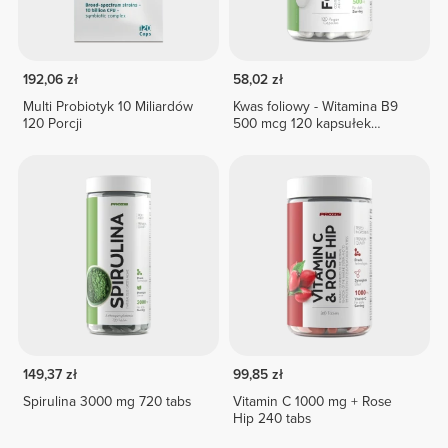
192,06 zł
58,02 zł
Multi Probiotyk 10 Miliardów
Kwas foliowy - Witamina B9
120 Porcji
500 mcg 120 kapsułek
wegańskich
149,37 zł
99,85 zł
Spirulina 3000 mg 720 tabs
Vitamin C 1000 mg + Rose
Hip 240 tabs