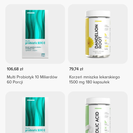
106,68 zł
79,74 zł
Multi Probiotyk 10 Miliardów
Korzeń mniszka lekarskiego
60 Porcji
1500 mg 180 kapsułek