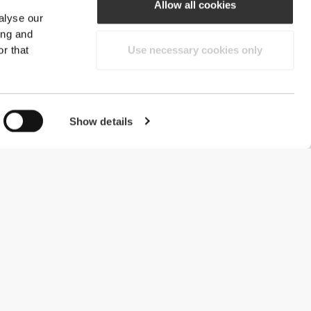
Allow all cookies
alyse our
ing and
r that
Use necessary cookies only
Show details