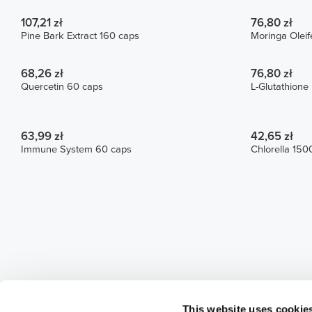
107,21 zł
76,80 zł
Pine Bark Extract 160 caps
Moringa Oleif
68,26 zł
76,80 zł
Quercetin 60 caps
L-Glutathion
63,99 zł
42,65 zł
Immune System 60 caps
Chlorella 150
This website uses cookie