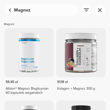
Magnez
Magnez
55,45 zł
51,19 zł
Albion® Magnez Bisglicynian
Kolagen + Magnez 300 g
60 kapsułek wegańskich