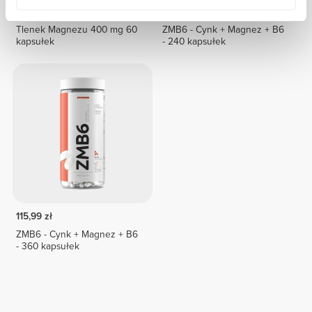
34,11 zł
85,72 zł
Tlenek Magnezu 400 mg 60
ZMB6 - Cynk + Magnez + B6
kapsułek
- 240 kapsułek
115,99 zł
ZMB6 - Cynk + Magnez + B6
- 360 kapsułek