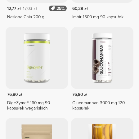
12,77 zł
17,03 zł
25%
60,29 zł
Nasiona Chia 200 g
Imbir 1500 mg 90 kapsułek
76,80 zł
76,80 zł
DigeZyme® 160 mg 90
Glucomannan 3000 mg 120
kapsułek wegańskich
kapsułek