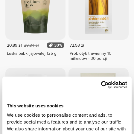
20,89 zł
29,84 zł
30%
72,53 zł
Łuska babki jajowatej 125 g
Probiotyk trawienny 10
miliardów - 30 porcji
This website uses cookies
We use cookies to personalise content and ads, to
provide social media features and to analyse our traffic.
We also share information about your use of our site with
69,53 zł
86,91 zł
20%
42,65 zł