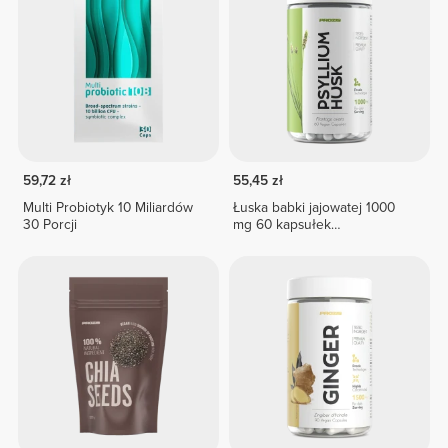
59,72 zł
55,45 zł
Multi Probiotyk 10 Miliardów
Łuska babki jajowatej 1000
30 Porcji
mg 60 kapsułek
wegetariańskich