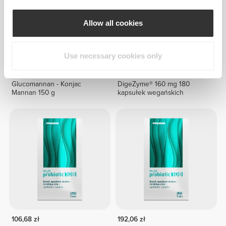
Allow all cookies
Use necessary cookies only
59,72 zł
138,23 zł
Glucomannan - Konjac
DigeZyme® 160 mg 180
Mannan 150 g
kapsułek wegańskich
106,68 zł
192,06 zł