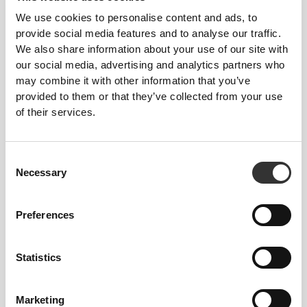
We use cookies to personalise content and ads, to
provide social media features and to analyse our traffic.
We also share information about your use of our site with
our social media, advertising and analytics partners who
may combine it with other information that you’ve
provided to them or that they’ve collected from your use
of their services.
85,34 zł
38,38 zł
Zielona Herbata EGCG 600
Imbir 1500 mg 60 kapsułek
mg 200 kapsułek
Consent
Necessary
Selection
Preferences
Statistics
Marketing