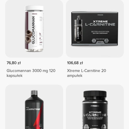
76,80 zł
106,68 zł
Glucomannan 3000 mg 120
Xtreme L-Carnitine 20
kapsułek
ampułek