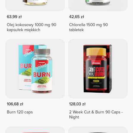
63,99 zł
42,65 zł
Olej kokosowy 1000 mg 90
Chlorella 1500 mg 90
kapsułek miękkich
tabletek
106,68 zł
128,03 zł
Burn 120 caps
2 Week Cut & Burn 90 Caps -
Night