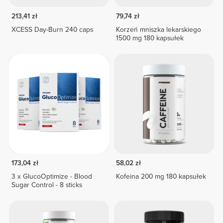
213,41 zł
79,74 zł
XCESS Day-Burn 240 caps
Korzeń mniszka lekarskiego
1500 mg 180 kapsułek
173,04 zł
58,02 zł
3 x GlucoOptimize - Blood
Kofeina 200 mg 180 kapsułek
Sugar Control - 8 sticks