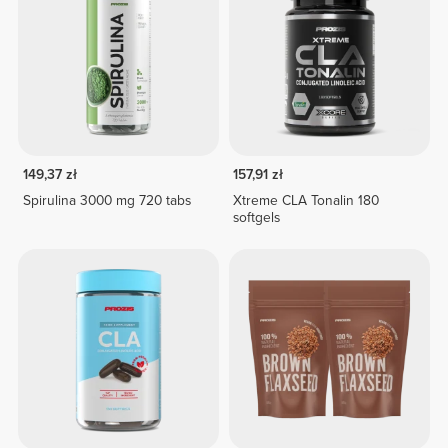
149,37 zł
157,91 zł
Spirulina 3000 mg 720 tabs
Xtreme CLA Tonalin 180
softgels