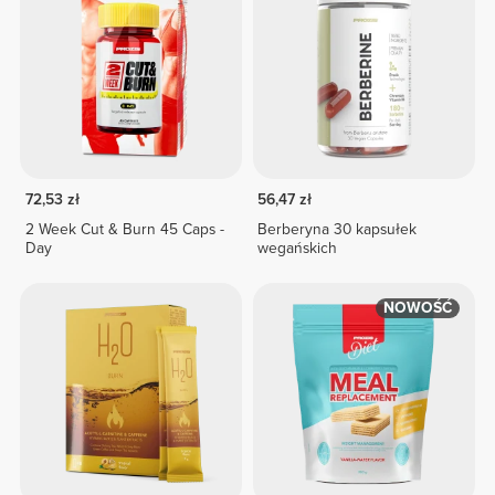
72,53 zł
56,47 zł
2 Week Cut & Burn 45 Caps -
Berberyna 30 kapsułek
Day
wegańskich
NOWOŚĆ