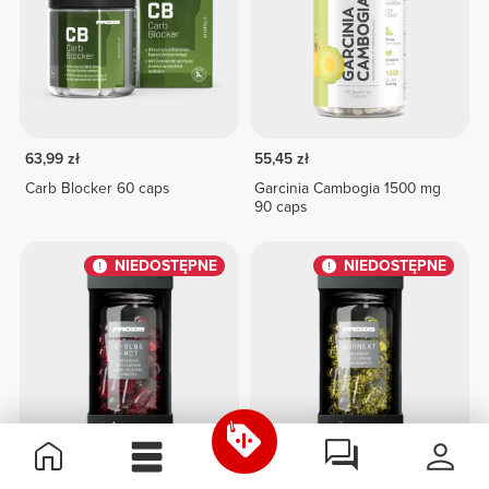
63,99 zł
55,45 zł
Carb Blocker 60 caps
Garcinia Cambogia 1500 mg
90 caps
NIEDOSTĘPNE
NIEDOSTĘPNE
76,80 zł
170,72 zł