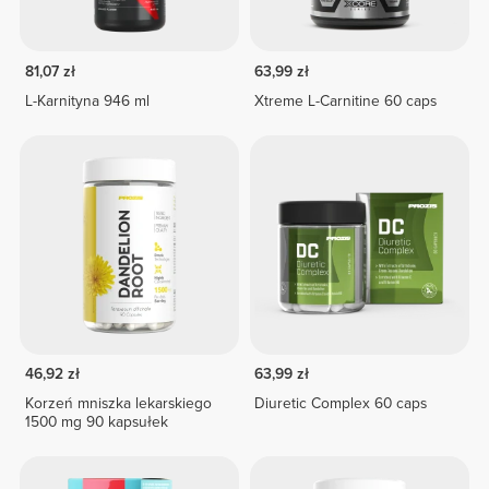
81,07 zł
63,99 zł
L-Karnityna 946 ml
Xtreme L-Carnitine 60 caps
46,92 zł
63,99 zł
Korzeń mniszka lekarskiego
Diuretic Complex 60 caps
1500 mg 90 kapsułek