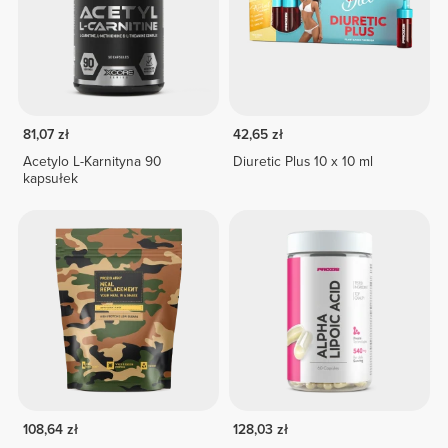
81,07 zł
42,65 zł
Acetylo L-Karnityna 90
Diuretic Plus 10 x 10 ml
kapsułek
108,64 zł
128,03 zł