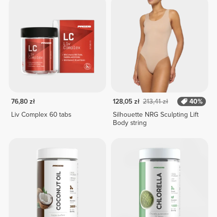
76,80 zł
128,05 zł
213,41 zł
40%
Liv Complex 60 tabs
Silhouette NRG Sculpting Lift
Body string