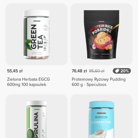
55,45 zł
76,48 zł
95,60 zł
20%
Zielona Herbata EGCG
Proteinowy Ryżowy Pudding
600mg 100 kapsułek
600 g - Speculoos