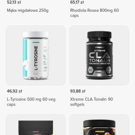
52,13 zł
65,17 zł
Mąka migdałowa 250g
Rhodiola Rosea 800mg 60
caps
46,92 zł
93,88 zł
L-Tyrosine 500 mg 60 veg
Xtreme CLA Tonalin 90
caps
softgels