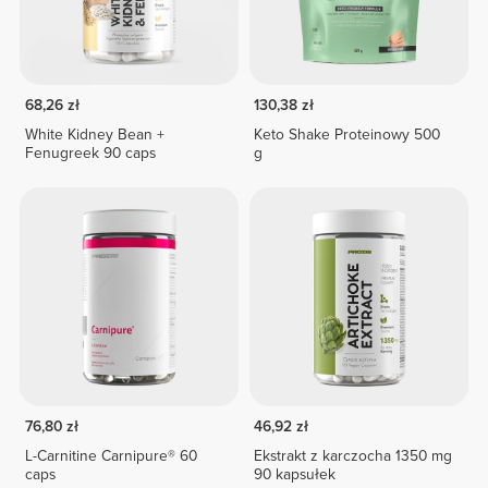
68,26 zł
130,38 zł
White Kidney Bean +
Keto Shake Proteinowy 500
Fenugreek 90 caps
g
76,80 zł
46,92 zł
L-Carnitine Carnipure® 60
Ekstrakt z karczocha 1350 mg
caps
90 kapsułek