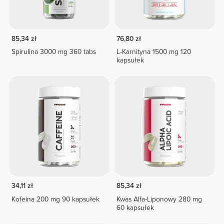
85,34 zł
76,80 zł
Spirulina 3000 mg 360 tabs
L-Karnityna 1500 mg 120
kapsułek
34,11 zł
85,34 zł
Kofeina 200 mg 90 kapsułek
Kwas Alfa-Liponowy 280 mg
60 kapsułek