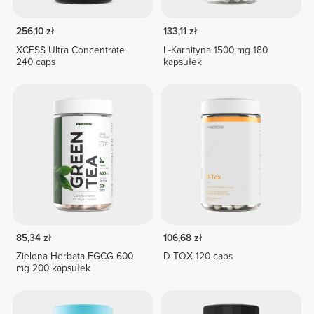
256,10 zł
133,11 zł
XCESS Ultra Concentrate
L-Karnityna 1500 mg 180
240 caps
kapsułek
85,34 zł
106,68 zł
Zielona Herbata EGCG 600
D-TOX 120 caps
mg 200 kapsułek