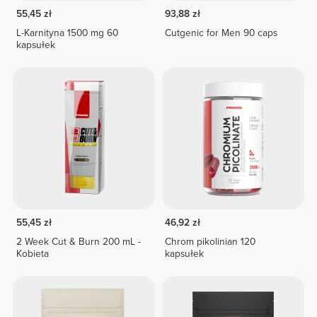
55,45 zł
93,88 zł
L-Karnityna 1500 mg 60
Cutgenic for Men 90 caps
kapsułek
55,45 zł
46,92 zł
2 Week Cut & Burn 200 mL -
Chrom pikolinian 120
Kobieta
kapsułek