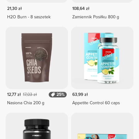
21,30 zł
108,64 zł
H2O Burn - 8 saszetek
Zamiennik Posiłku 800 g
12,77 zł
17,03 zł
25%
63,99 zł
Nasiona Chia 200 g
Appetite Control 60 caps