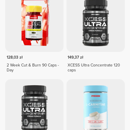
128,03 zł
149,37 zł
2 Week Cut & Burn 90 Caps -
XCESS Ultra Concentrate 120
Day
caps