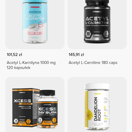
101,52 zł
145,91 zł
Acetyl L-Karnityna 1000 mg
Acetyl L-Carnitine 180 caps
120 kapsułek