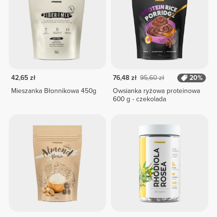
42,65 zł
76,48 zł
95,60 zł
20%
Mieszanka Błonnikowa 450g
Owsianka ryżowa proteinowa
600 g - czekolada