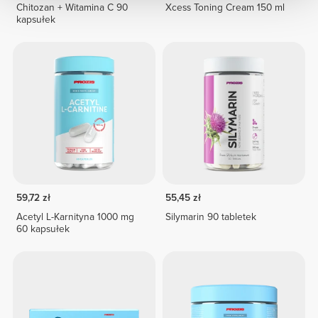
Chitozan + Witamina C 90
Xcess Toning Cream 150 ml
kapsułek
59,72 zł
55,45 zł
Acetyl L-Karnityna 1000 mg
Silymarin 90 tabletek
60 kapsułek