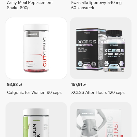
Army Meal Replacement
Kwas alfa-liponowy 540 mg
Shake 800g
60 kapsułek
93,88 zł
157,91 zł
Cutgenic for Women 90 caps
XCESS After-Hours 120 caps