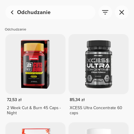
Odchudzanie
Odchudzanie
72,53 zł
85,34 zł
2 Week Cut & Burn 45 Caps -
XCESS Ultra Concentrate 60
Night
caps