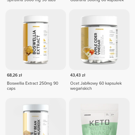
68,26 zł
43,43 zł
Boswellia Extract 250mg 90
Ocet Jabłkowy 60 kapsułek
caps
wegańskich