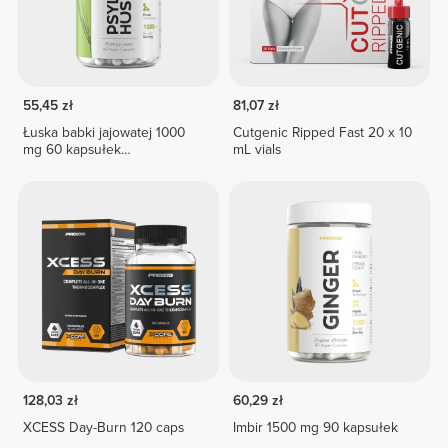
55,45 zł
81,07 zł
Łuska babki jajowatej 1000
Cutgenic Ripped Fast 20 x 10
mg 60 kapsułek
mL vials
wegetariańskich
128,03 zł
60,29 zł
XCESS Day-Burn 120 caps
Imbir 1500 mg 90 kapsułek